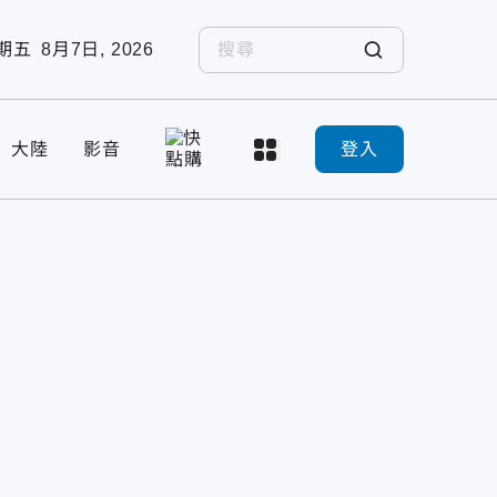
期五
8月7日, 2026
大陸
影音
登入