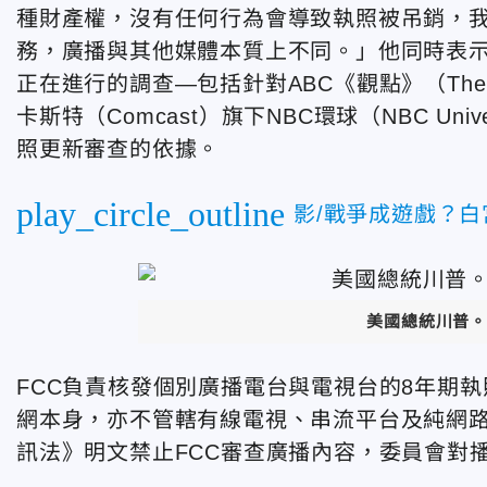
種財產權，沒有任何行為會導致執照被吊銷，
務，廣播與其他媒體本質上不同。」他同時表示
正在進行的調查—包括針對ABC《觀點》（The
卡斯特（Comcast）旗下NBC環球（NBC U
照更新審查的依據。
play_circle_outline
影/戰爭成遊戲？
美國總統川普。
FCC負責核發個別廣播電台與電視台的8年期執照
網本身，亦不管轄有線電視、串流平台及純網路
訊法》明文禁止FCC審查廣播內容，委員會對