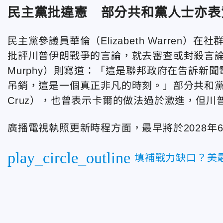
民主黨批違憲 部分共和黨人士亦表
民主黨參議員華倫（Elizabeth Warre
批評川普伊朗戰爭的言論，就去審查或封殺言
Murphy）則寫道：「這是聯邦政府在告訴新
吊銷，這是一個真正非凡的時刻。」部分共和黨
Cruz），也曾表示卡爾的做法過於激進，但
廣播電視執照更新時程方面，最早將於2028年
play_circle_outline
填補戰力缺口？美最