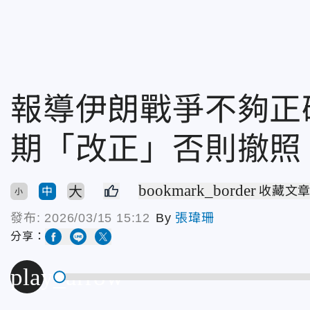
報導伊朗戰爭不夠正
期「改正」否則撤照
bookmark_border
大
收藏文
中
小
發布:
2026/03/15 15:12
By
張瑋珊
分享：
play_arrow