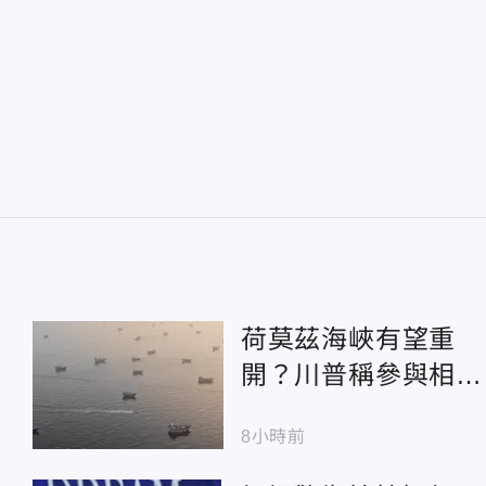
荷莫茲海峽有望重
開？川普稱參與相關
談判：可能很快有結
8小時前
果