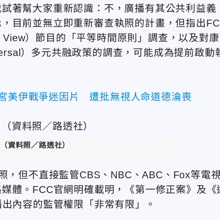
我試著幫大家重新認識：不，廣播有其公共利益義
，目前並無立即重新審查執照的計畫，但指出FC
 View）節目的「平等時間原則」調查，以及對康
niversal）多元共融政策的調查，可能成為提前啟動
白宮美伊戰爭迷因片 遭批無視人命道德淪喪
（資料照／路透社）
，但不直接監管CBS、NBC、ABC、Fox等電
媒體。FCC官網明確載明，《第一修正案》及《
播出內容的監管權限「非常有限」。