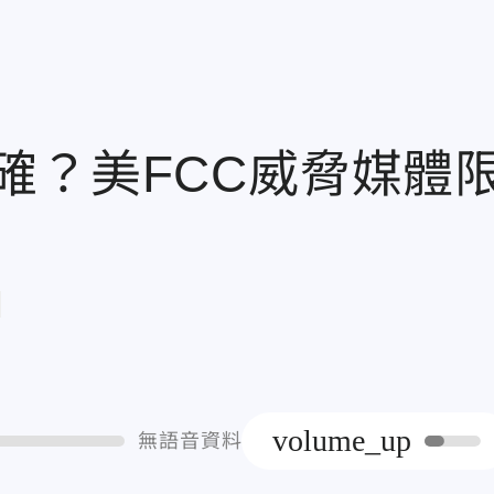
確？美FCC威脅媒體
章
volume_up
無語音資料