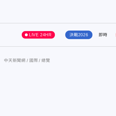
LIVE 24HR
決戰2026
即時
中天新聞網
國際
總覽