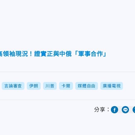
高領袖現況！證實正與中俄「軍事合作」
言論審查
伊朗
川普
卡爾
媒體自由
廣播電視
分享：