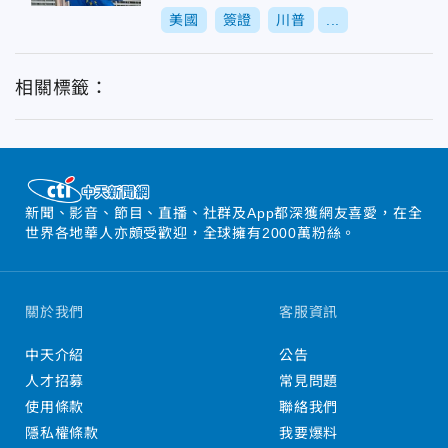
美國
簽證
川普
...
相關標籤：
新聞、影音、節目、直播、社群及App都深獲網友喜愛，在全
世界各地華人亦頗受歡迎，全球擁有2000萬粉絲。
關於我們
客服資訊
中天介紹
公告
人才招募
常見問題
使用條款
聯絡我們
隱私權條款
我要爆料