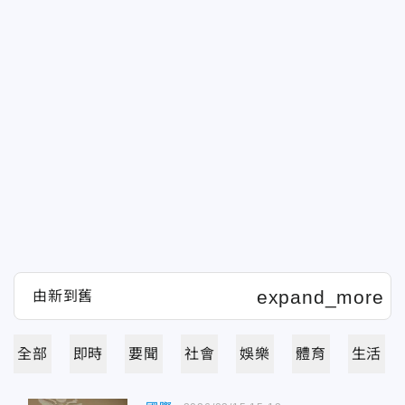
全部
即時
要聞
社會
娛樂
體育
生活