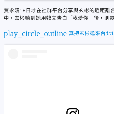
賈永婕18日才在社群平台分享與玄彬的近距離
中，玄彬聽到她用韓文告白「我愛你」後，則
play_circle_outline
真把玄彬邀來台北