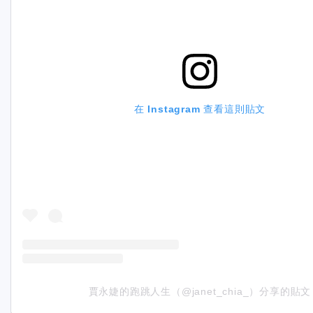
在 Instagram 查看這則貼文
賈永婕的跑跳人生（@janet_chia_）分享的貼文