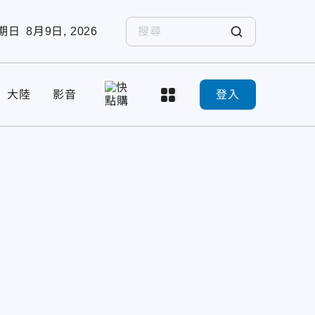
期日
8月9日, 2026
大陸
影音
登入