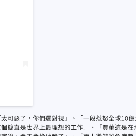
太可惡了，你們還對視」、「一段惹怒全球10億
這個簡直是世界上最理想的工作」、「賈董這是在