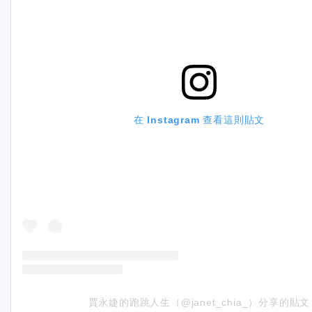
在 Instagram 查看這則貼文
賈永婕的跑跳人生（@janet_chia_）分享的貼文