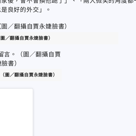
回家後，會不會換他跪了」、「
兩人微笑的角度都
也是良好的外交
」。
（圖／翻攝自賈永婕臉書）
（圖／翻攝自賈永婕臉書）