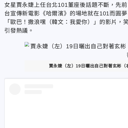
女星賈永婕上任台北101董座後話題不斷，先前
台宣傳新電影《哈爾濱》的場地就在101而圓
「歐巴！撒浪嘿（韓文：我愛你）」的影片，
引發熱議。
賈永婕（左）19日曬出自己對著玄彬