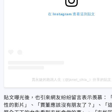
在 Instagram 查看這則貼文
賈永婕的跑跳人生（@janet_chia_）分享的貼文
貼文曝光後，也引來網友紛紛留言表示羨慕：「
性的影片」、「賈董應該沒有朋友了？」、「