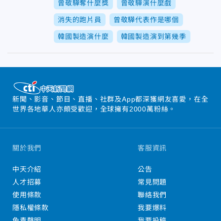
曾敬驊奪什麼獎
曾敬驊演什麼戲
消失的跑片員
曾敬驊代表作是哪個
韓國製造演什麼
韓國製造演到第幾季
新聞、影音、節目、直播、社群及App都深獲網友喜愛，在全
世界各地華人亦頗受歡迎，全球擁有2000萬粉絲。
關於我們
客服資訊
中天介紹
公告
人才招募
常見問題
使用條款
聯絡我們
隱私權條款
我要爆料
免責聲明
我要投稿