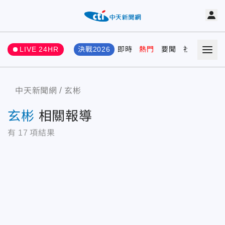
LIVE 24HR
決戰2026
即時
熱門
要聞
社會
娛樂
中天新聞網
玄彬
玄彬
相關報導
有
17
項結果