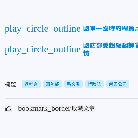
play_circle_outline
國軍一臨時約聘員
國防部養超級翻譯
play_circle_outline
情
標籤：
退輔會
國防部
馬文君
行政院
榮民公司
bookmark_border
收藏文章