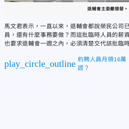
退輔會主委嚴德發。
馬文君表示，一直以來，退輔會都說榮民公司
員，還有什麼事務要做？而這批臨時人員的薪
也要求退輔會一週之內，必須清楚交代該批臨
約聘人員月領16
play_circle_outline
謊？