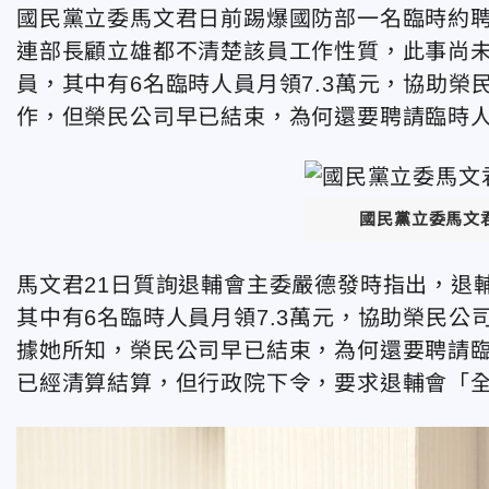
國民黨立委馬文君日前踢爆國防部一名臨時約聘
連部長顧立雄都不清楚該員工作性質，此事尚未
員，其中有6名臨時人員月領7.3萬元，協助榮
作，但榮民公司早已結束，為何還要聘請臨時
國民黨立委馬文
馬文君21日質詢退輔會主委嚴德發時指出，退輔
其中有6名臨時人員月領7.3萬元，協助榮民公
據她所知，榮民公司早已結束，為何還要聘請臨
已經清算結算，但行政院下令，要求退輔會「