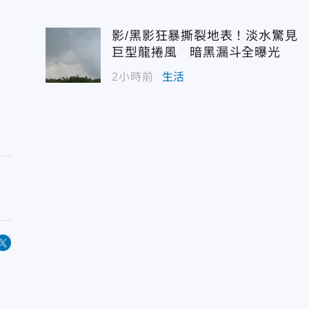
影/黑影狂暴撕裂地表！淡水驚見
巨型龍捲風 暗黑漏斗全曝光
2小時前
生活
知