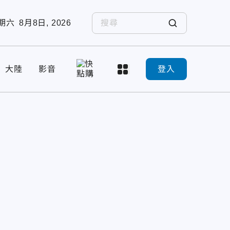
期六
8月8日, 2026
大陸
影音
登入