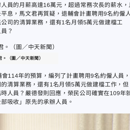
人員的月薪高達16萬元，超過常務次長的薪水，
平息，馬文君再質疑，退輔會計畫聘用9名約僱
民公司的清算業務，還有1名月領5萬元做建檔工
人員？
君。（圖／中天新聞）
會114年的預算，編列了計畫聘用9名約僱人員
司的清算業務，還有1名月領5萬元做建檔工作，但
時人員？嚴德發則回應，榮民公司確實在109年
全部吸收」原先的承辦人員。