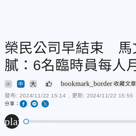
榮民公司早結束 馬
膩：6名臨時員每人月
bookmark_border
大
收藏文
中
小
發布:
2024/11/22 15:14
, 更新:
2024/11/22 15:55
分享：
play_arrow