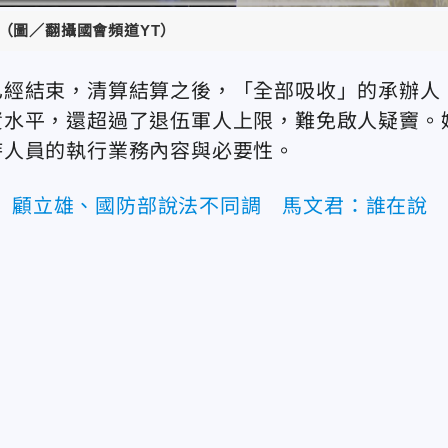
（圖／翻攝國會頻道YT）
已經結束，清算結算之後，「全部吸收」的承辦人
資水平，還超過了退伍軍人上限，難免啟人疑竇。
時人員的執行業務內容與必要性。
萬 顧立雄、國防部說法不同調 馬文君：誰在說