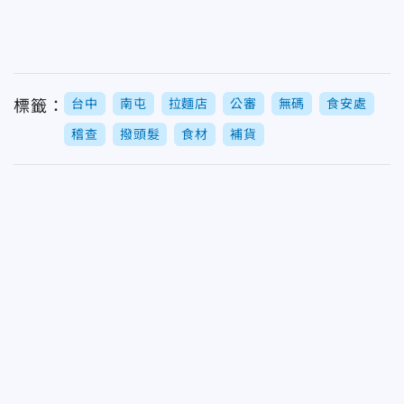
台中
南屯
拉麵店
公審
無碼
食安處
標籤：
稽查
撥頭髮
食材
補貨