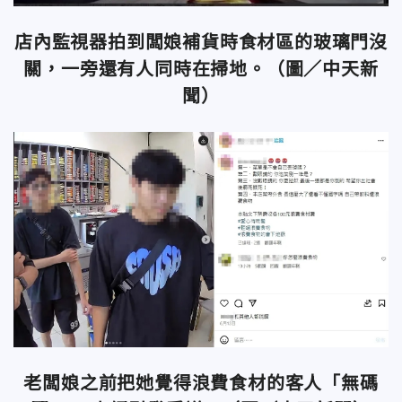
店內監視器拍到闆娘補貨時食材區的玻璃門沒
關，一旁還有人同時在掃地。（圖／中天新
聞）
老闆娘之前把她覺得浪費食材的客人「無碼