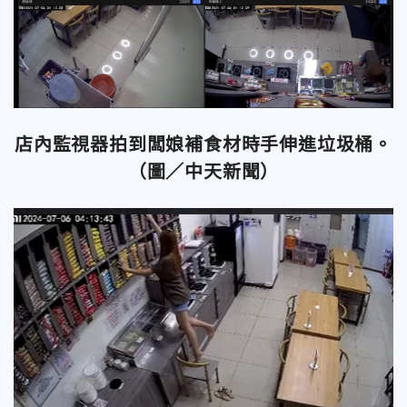
店內監視器拍到闆娘補食材時手伸進垃圾桶。
（圖／中天新聞）