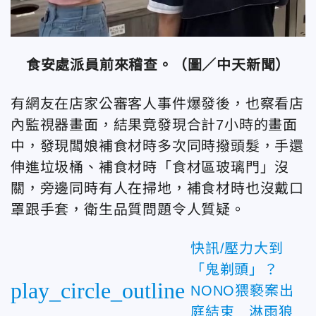
食安處派員前來稽查。（圖／中天新聞）
有網友在店家公審客人事件爆發後，也察看店
內監視器畫面，結果竟發現合計7小時的畫面
中，發現闆娘補食材時多次同時撥頭髮，手還
伸進垃圾桶、補食材時「食材區玻璃門」沒
關，旁邊同時有人在掃地，補食材時也沒戴口
罩跟手套，衛生品質問題令人質疑。
快訊/壓力大到
「鬼剃頭」？
play_circle_outline
NONO猥褻案出
庭結束 淋雨狼