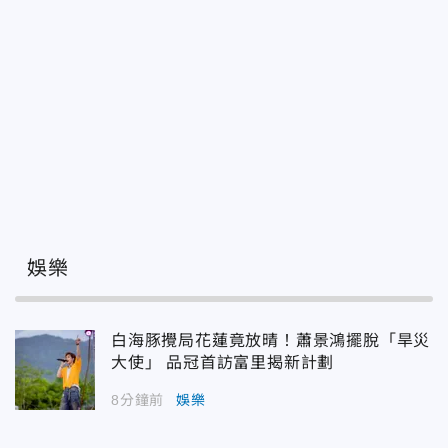
娛樂
白海豚攪局花蓮竟放晴！蕭景鴻擺脫「旱災
大使」 品冠首訪富里揭新計劃
8分鐘前
娛樂