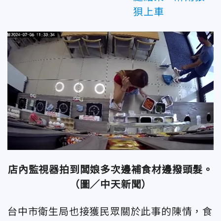
狽上車
店內監視器拍到闆娘多次邊補食材邊撥頭髮。
（圖／中天新聞）
台中市衛生局也接獲民眾關於此事的陳情，食