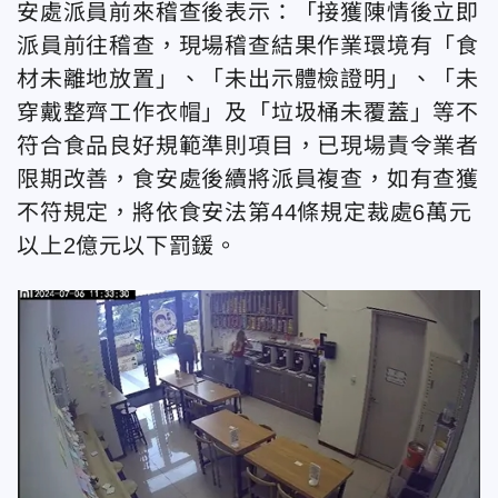
安處派員前來稽查後表示：「接獲陳情後立即
派員前往稽查，現場稽查結果作業環境有「食
材未離地放置」、「未出示體檢證明」、「未
穿戴整齊工作衣帽」及「垃圾桶未覆蓋」等不
符合食品良好規範準則項目，已現場責令業者
限期改善，食安處後續將派員複查，如有查獲
不符規定，將依食安法第44條規定裁處6萬元
以上2億元以下罰鍰。