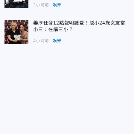
2小時前
娛樂
姜厚任發12點聲明護愛！駁小24歲女友當
小三：在講三小？
4小時前
娛樂