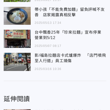
帶小孩「不能免費加麵」留負評喊不友
善 店家揭露真相反擊
2025/05/13 17:34
台中飄香25年「珍來拉麵」宣布停業
營業到5/12
2025/05/07 08:17
影/福島拉麵店卡式爐爆炸 「店門噴飛
至人行道」員工燒傷
2025/03/16 10:36
延伸閱讀