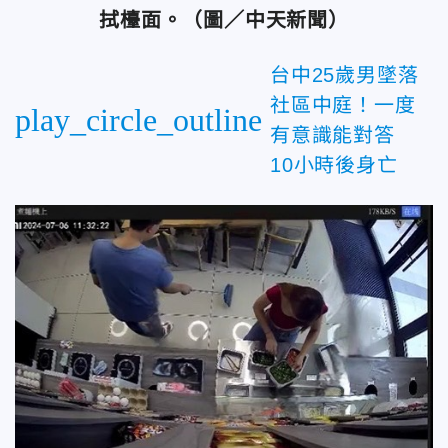
拭檯面。（圖／中天新聞）
台中25歲男墜落
社區中庭！一度
play_circle_outline
有意識能對答
10小時後身亡