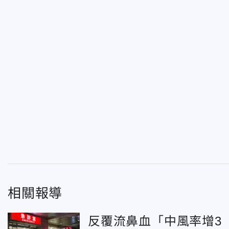
相關報導
反覆流鼻血「中風率增3