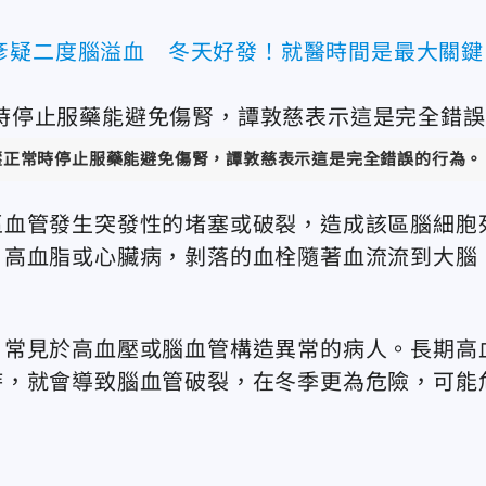
彥疑二度腦溢血 冬天好發！就醫時間是最大關鍵
壓正常時停止服藥能避免傷腎，譚敦慈表示這是完全錯誤的行為。
區血管發生突發性的堵塞或破裂，造成該區腦細胞
、高血脂或心臟病，剝落的血栓隨著血流流到大腦
，常見於高血壓或腦血管構造異常的病人。長期高
時，就會導致腦血管破裂，在冬季更為危險，可能