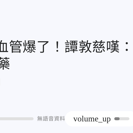
腦血管爆了！譚敦慈嘆
藥
章
volume_up
無語音資料