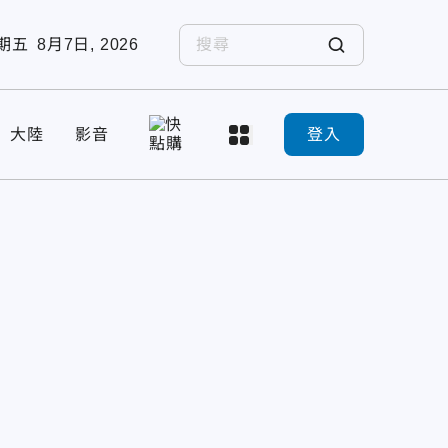
期五
8月7日, 2026
大陸
影音
登入