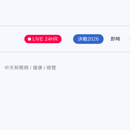
LIVE 24HR
決戰2026
即時
中天新聞網
健康
總覽