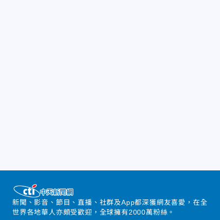
新聞、影音、節目、直播、社群及App都深獲網友喜愛，在全
世界各地華人亦頗受歡迎，全球擁有2000萬粉絲。