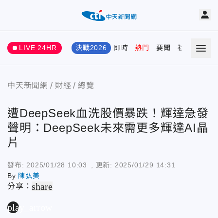
LIVE 24HR
決戰2026
即時
熱門
要聞
社會
娛樂
中天新聞網
財經
總覽
遭DeepSeek血洗股價暴跌！輝達急發
聲明：DeepSeek未來需更多輝達AI晶
片
發布:
2025/01/28 10:03
, 更新:
2025/01/29 14:31
By
陳弘美
share
分享：
play_arrow