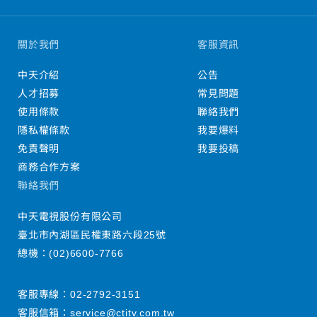
關於我們
客服資訊
中天介紹
公告
人才招募
常見問題
使用條款
聯絡我們
隱私權條款
我要爆料
免責聲明
我要投稿
商務合作方案
聯絡我們
中天電視股份有限公司
臺北市內湖區民權東路六段25號
總機：
(02)6600-7766
客服專線：
02-2792-3151
客服信箱：
service@ctitv.com.tw