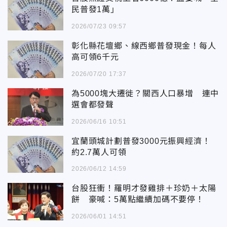
民普發1萬」
2026/07/23 09:57
彰化縣花壇鄉、線西鄉普發現金！每人
高可領6千元
2026/07/20 17:37
為5000塊大遷徙？關西人口暴增 連中
選會都發聲
2026/06/16 10:51
宜蘭頭城計劃普發3000元振興經濟！
約2.7萬人可領
2026/06/12 14:59
台股狂衝！羅明才發雞排＋珍奶＋太陽
餅 豪喊：5萬點繼續加碼不要停！
2026/06/01 14:51