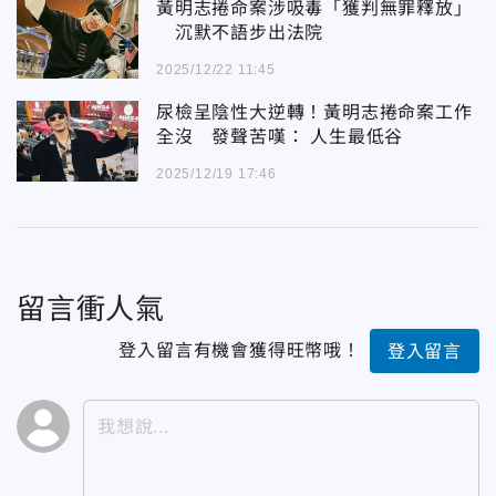
黃明志捲命案涉吸毒「獲判無罪釋放」
沉默不語步出法院
2025/12/22 11:45
尿檢呈陰性大逆轉！黃明志捲命案工作
全沒 發聲苦嘆： 人生最低谷
2025/12/19 17:46
留言衝人氣
登入留言有機會獲得旺幣哦！
登入留言