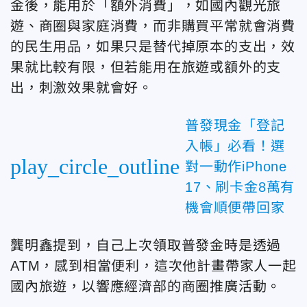
金後，能用於「額外消費」，如國內觀光旅
遊、商圈與家庭消費，而非購買平常就會消費
的民生用品，如果只是替代掉原本的支出，效
果就比較有限，但若能用在旅遊或額外的支
出，刺激效果就會好。
普發現金「登記
入帳」必看！選
play_circle_outline
對一動作iPhone
17、刷卡金8萬有
機會順便帶回家
龔明鑫提到，自己上次領取普發金時是透過
ATM，感到相當便利，這次他計畫帶家人一起
國內旅遊，以響應經濟部的商圈推廣活動。