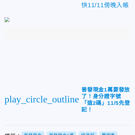
快11/11傍晚入帳
普發現金1萬要發放
了！身分證字號
play_circle_outline
「這2碼」11/5先登
記！