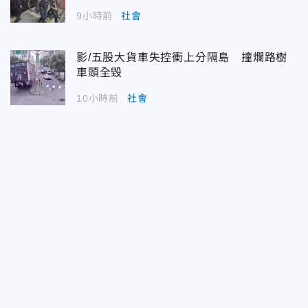
9小時前
社會
影/五股大貨車失控衝上分隔島 撞爛路樹
車頭全毀
10小時前
社會