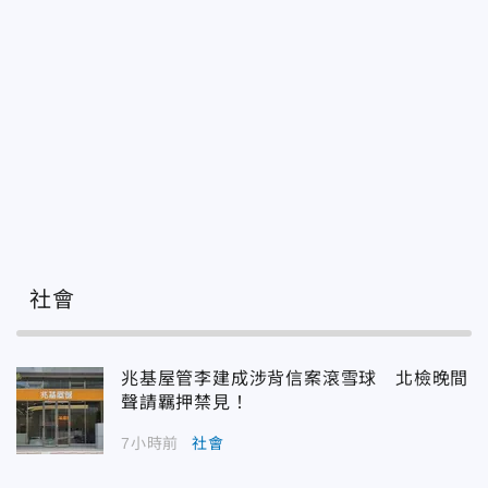
社會
兆基屋管李建成涉背信案滾雪球 北檢晚間
聲請羈押禁見！
7小時前
社會