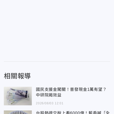
相關報導
國民支援金闖關！普發現金1萬有望？
中研院揭效益
2026/08/03 12:01
台股熱證交稅上看6000億！藍委喊「全