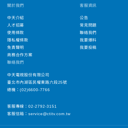
關於我們
客服資訊
中天介紹
公告
人才招募
常見問題
使用條款
聯絡我們
隱私權條款
我要爆料
免責聲明
我要投稿
商務合作方案
聯絡我們
中天電視股份有限公司
臺北市內湖區民權東路六段25號
總機：
(02)6600-7766
客服專線：
02-2792-3151
客服信箱：
service@ctitv.com.tw