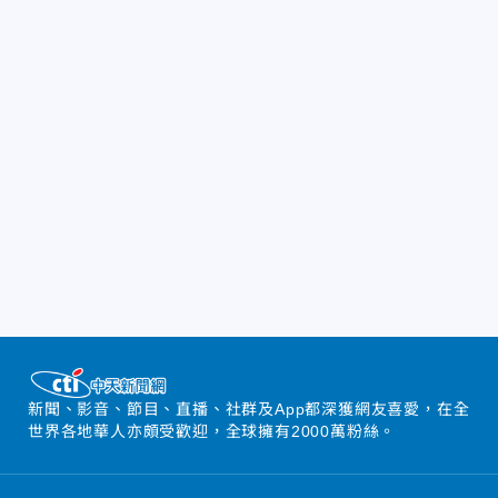
新聞、影音、節目、直播、社群及App都深獲網友喜愛，在全
世界各地華人亦頗受歡迎，全球擁有2000萬粉絲。