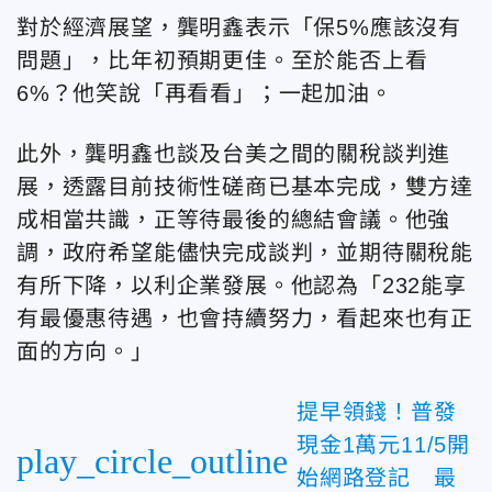
對於經濟展望，龔明鑫表示「保5%應該沒有
問題」，比年初預期更佳。至於能否上看
6%？他笑說「再看看」；一起加油。
此外，龔明鑫也談及台美之間的關稅談判進
展，透露目前技術性磋商已基本完成，雙方達
成相當共識，正等待最後的總結會議。他強
調，政府希望能儘快完成談判，並期待關稅能
有所下降，以利企業發展。他認為「232能享
有最優惠待遇，也會持續努力，看起來也有正
面的方向。」
提早領錢！普發
現金1萬元11/5開
play_circle_outline
始網路登記 最