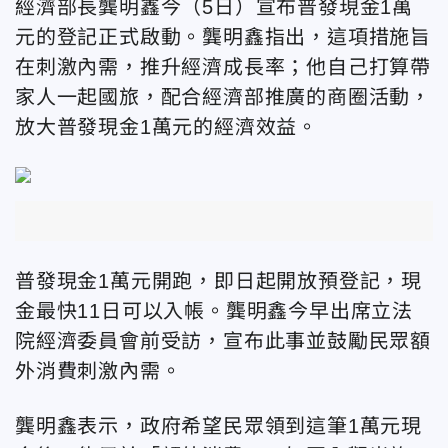
經濟部長龔明鑫今（5日）宣布普發現金1萬
元的登記正式啟動。龔明鑫指出，這項措施旨
在刺激內需，推升經濟成長率；他自己打算帶
家人一起國旅，配合經濟部推廣的商圈活動，
放大普發現金1萬元的經濟效益。
普發現金1萬元開跑，即日起開放預登記，現
金最快11日可以入帳。龔明鑫今早出席立法
院經濟委員會前受訪，宣布此事並鼓勵民眾額
外消費刺激內需。
龔明鑫表示，政府希望民眾領到這筆1萬元現