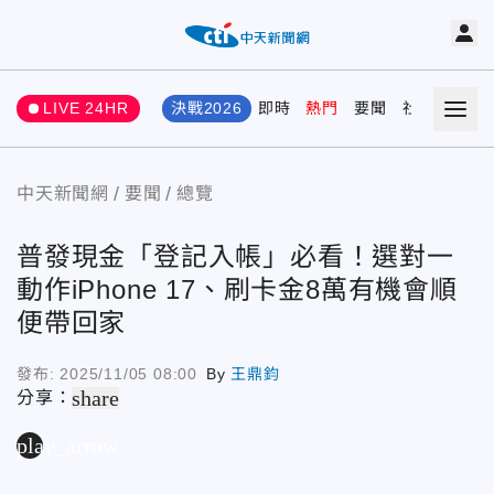
LIVE 24HR
決戰2026
即時
熱門
要聞
社會
娛樂
中天新聞網
要聞
總覽
普發現金「登記入帳」必看！選對一
動作iPhone 17、刷卡金8萬有機會順
便帶回家
發布:
2025/11/05 08:00
By
王鼎鈞
share
分享：
play_arrow