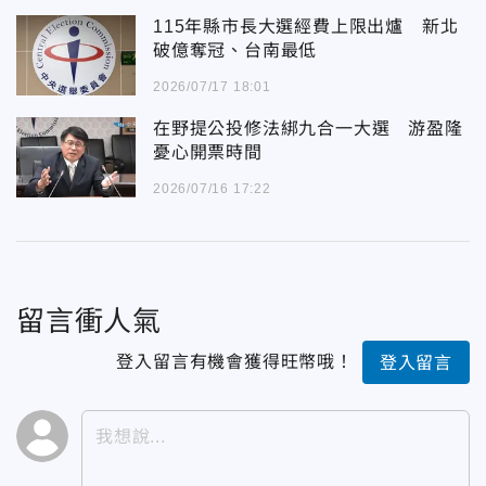
115年縣市長大選經費上限出爐 新北
破億奪冠、台南最低
2026/07/17 18:01
在野提公投修法綁九合一大選 游盈隆
憂心開票時間
2026/07/16 17:22
留言衝人氣
登入留言有機會獲得旺幣哦！
登入留言