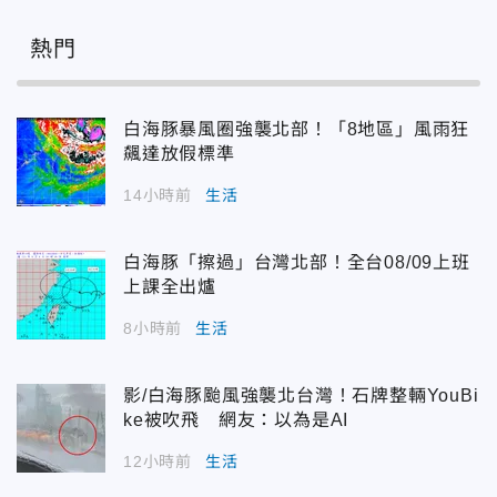
熱門
白海豚暴風圈強襲北部！「8地區」風雨狂
飆達放假標準
14小時前
生活
白海豚「擦過」台灣北部！全台08/09上班
上課全出爐
8小時前
生活
影/白海豚颱風強襲北台灣！石牌整輛YouBi
ke被吹飛 網友：以為是AI
12小時前
生活