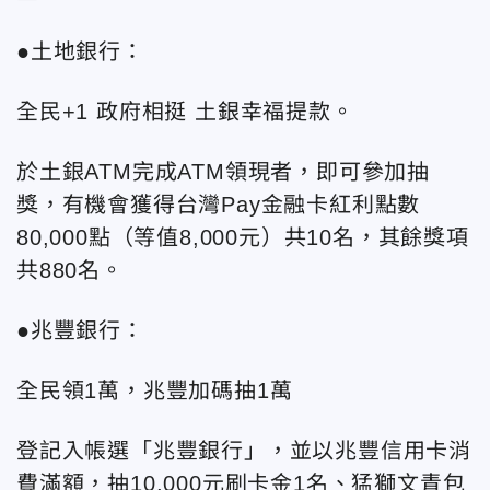
●土地銀行：
全民+1 政府相挺 土銀幸福提款。
於土銀ATM完成ATM領現者，即可參加抽
獎，有機會獲得台灣Pay金融卡紅利點數
80,000點（等值8,000元）共10名，其餘獎項
共880名。
●兆豐銀行：
全民領1萬，兆豐加碼抽1萬
登記入帳選「兆豐銀行」，並以兆豐信用卡消
費滿額，抽10,000元刷卡金1名、猛獅文青包