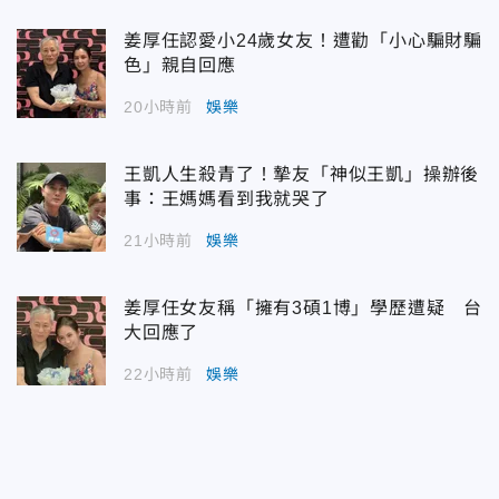
姜厚任認愛小24歲女友！遭勸「小心騙財騙
色」親自回應
20小時前
娛樂
王凱人生殺青了！摯友「神似王凱」操辦後
事：王媽媽看到我就哭了
21小時前
娛樂
姜厚任女友稱「擁有3碩1博」學歷遭疑 台
大回應了
22小時前
娛樂