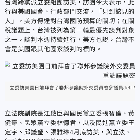
台灣跨黨派立委組團訪美，訪團今天表示，此
行與美國國會、行政部門交流，「見到該見的
人」，美方傳達對台灣國防預算的關切；在關
稅議題上，台灣被列為第一輪最優先談判對象
之一，談判本週持續進行，美方也說，台灣不
會是美國跟其他國家談判的標的。
立委訪美團日前拜會了聯邦參議院外交委員會參議員Jeff M
立法院副院長江啟臣與國民黨立委張智倫、黃
健豪、民眾黨立委林憶君，以及民進黨立委王
定宇、邱議瑩、張雅琳4月底訪美，與立法、