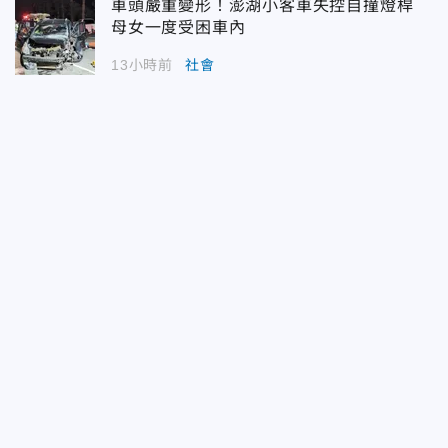
車頭嚴重變形！澎湖小客車失控自撞燈桿
母女一度受困車內
13小時前
社會