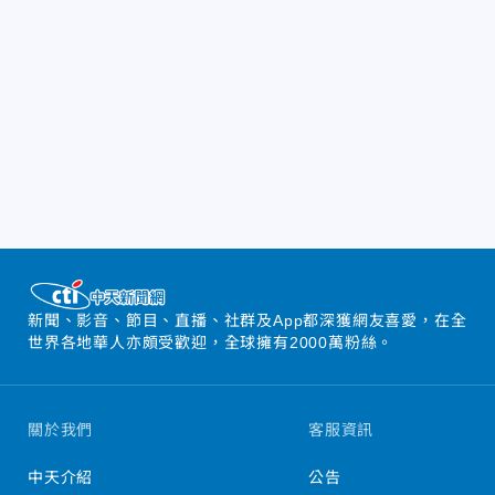
新聞、影音、節目、直播、社群及App都深獲網友喜愛，在全
世界各地華人亦頗受歡迎，全球擁有2000萬粉絲。
關於我們
客服資訊
中天介紹
公告