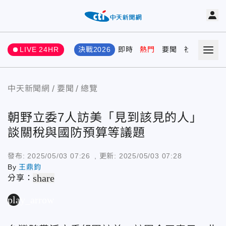
LIVE 24HR
決戰2026
即時
熱門
要聞
社會
娛樂
中天新聞網
要聞
總覽
朝野立委7人訪美「見到該見的人」
談關稅與國防預算等議題
發布:
2025/05/03 07:26
, 更新:
2025/05/03 07:28
By
王鼎鈞
share
分享：
play_arrow