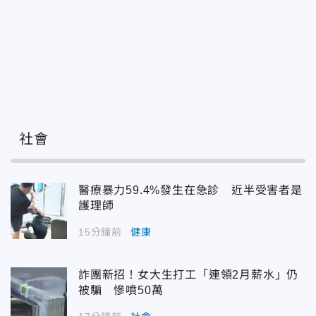
社會
醫療暴力59.4%發生在急診 近半受害者是
護理師
15分鐘前
健康
詐團新招！女大生打工「連領2月薪水」仍
被騙 慘噴50萬