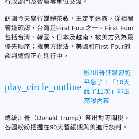
行政部門及智庫等單位交流。
訪團今天舉行媒體茶敘，王定宇透露，從相關
管道確認，台灣是First Four之一。First Four
包括台灣、韓國、日本及越南，被美方列為最
優先順序；據美方說法，美國和First Four的
談判這週正在進行中。
影/川普狂蹭習近
平急了！「10天
play_circle_outline
說了11次」郭正
亮曝內幕
總統川普（Donald Trump）祭出對等關稅，
各國紛紛把握在90天暫緩期與美進行談判。