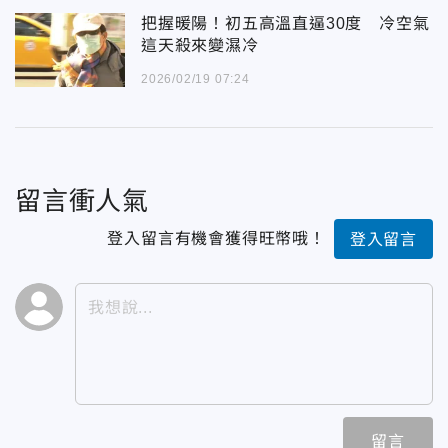
把握暖陽！初五高溫直逼30度 冷空氣
這天殺來變濕冷
2026/02/19 07:24
留言衝人氣
登入留言有機會獲得旺幣哦！
登入留言
留言