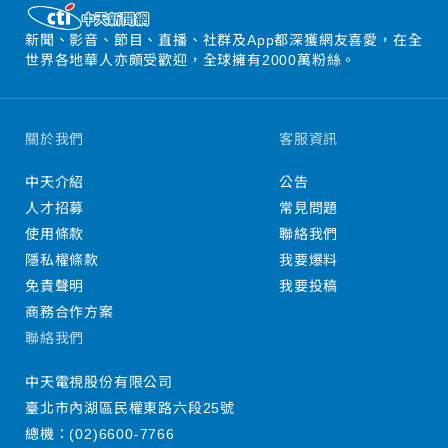
新聞、影音、節目、直播、社群及App都深獲網友喜愛，在全
世界各地華人亦頗受歡迎，全球擁有2000萬粉絲。
關於我們
客服資訊
中天介紹
公告
人才招募
常見問題
使用條款
聯絡我們
隱私權條款
我要爆料
免責聲明
我要投稿
商務合作方案
聯絡我們
中天電視股份有限公司
臺北市內湖區民權東路六段25號
總機：
(02)6600-7766