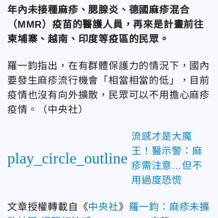
年內未接種麻疹、腮腺炎、德國麻疹混合
（MMR）疫苗的醫護人員，再來是計畫前往
柬埔寨、越南、印度等疫區的民眾。
羅一鈞指出，在有群體保護力的情況下，國內
要發生麻疹流行機會「相當相當的低」，目前
疫情也沒有向外擴散，民眾可以不用擔心麻疹
疫情。（中央社）
流感才是大魔
王！醫示警：麻
play_circle_outline
疹需注意…但不
用過度恐慌
文章授權轉載自《
中央社
》
羅一鈞：麻疹未擴