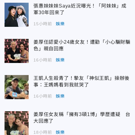
張惠妹妹妹Saya近況曝光！「阿妹妹」成
軍30年回來了
15小時前
娛樂
姜厚任認愛小24歲女友！遭勸「小心騙財騙
色」親自回應
16小時前
娛樂
王凱人生殺青了！摯友「神似王凱」操辦後
事：王媽媽看到我就哭了
16小時前
娛樂
姜厚任女友稱「擁有3碩1博」學歷遭疑 台
大回應了
18小時前
娛樂