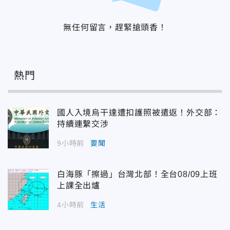
無任何留言，趕緊搶頭香！
熱門
國人入境烏干達遭扣護照被遣返！外交部：
持續連繫交涉
9小時前
要聞
白海豚「擦過」台灣北部！全台08/09上班
上課全出爐
4小時前
生活