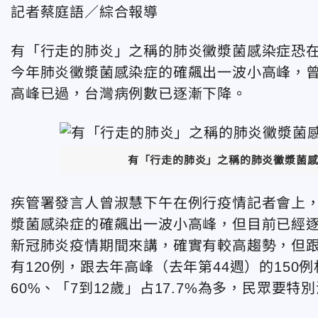
記者蔡庭語／綜合報導
有「行走的肺炎」之稱的肺炎黴漿菌感染症恐在
今年肺炎黴漿菌感染症的確飆出一波小高峰，曾
高峰已過，台灣病例數已逐漸下降。
有「行走的肺炎」之稱的肺炎黴漿菌感染
疾管署發言人曾淑慧下午在例行疫情記者會上
漿菌感染症的確飆出一波小高峰，但目前已經逐
新冠肺炎疫情期間來講，確實有較高趨勢，但跟
有120例，跟去年高峰（去年第44週）的15
60%、「7到12歲」占17.7%為多，民眾要