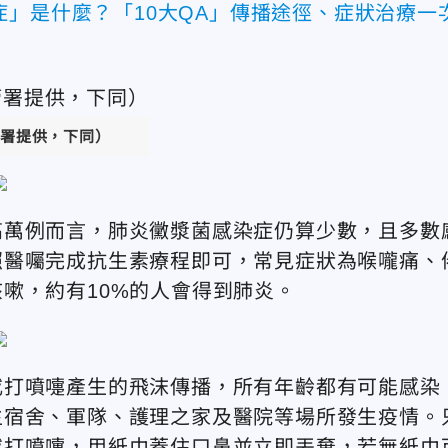
症」是什麼？「10大QA」傳播途徑、症狀治療一
署提供，下同）
高萬例而言，肺炎黴漿菌感染症仍算少數，且多數
照醫囑完成抗生素療程即可，常見症狀為喉嚨痛、
嗽，約有10%的人會得到肺炎。
或打噴嚏產生的飛沫傳播，所有年齡都有可能感染
生宿舍、軍隊、護理之家及醫院等場所發生疫情。
或打噴嚏，用紙巾蓋住口鼻並立即丟棄，若無紙巾