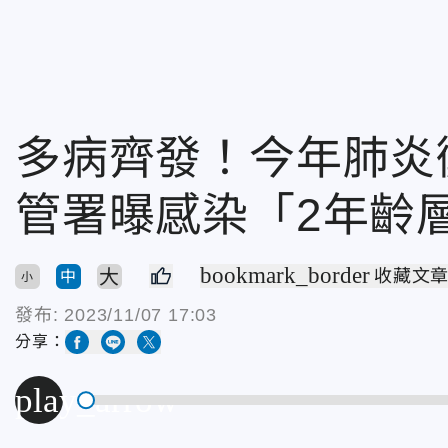
多病齊發！今年肺炎
管署曝感染「2年齡
bookmark_border
大
收藏文
中
小
發布:
2023/11/07 17:03
分享：
play_arrow