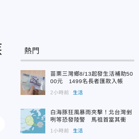
疾
熱門
苗栗三灣鄉8/13起發生活補助50
00元 1499名長者匯款入帳
2小時前
生活
白海豚狂風暴雨夾擊！北台灣剉
咧等恐發陸警 馬祖首當其衝
1小時前
生活