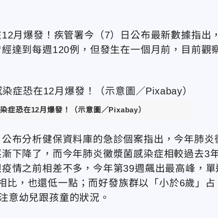
12月爆發！疾管署今（7）日公布最新數據指出
經達到每週120例，但發生在一個月前，目前觀
症恐在12月爆發！（示意圖／Pixabay）
，公布分析健保資料庫的急診個案指出，今年肺炎
漸下降了，而今年肺炎黴漿菌感染症相較過去3
疫情之前相差不多，今年第39週飆出最高峰，單
0例相比，也還低一點；而好發族群以「小於6歲」占
特別注意幼兒跟孩童的狀況。