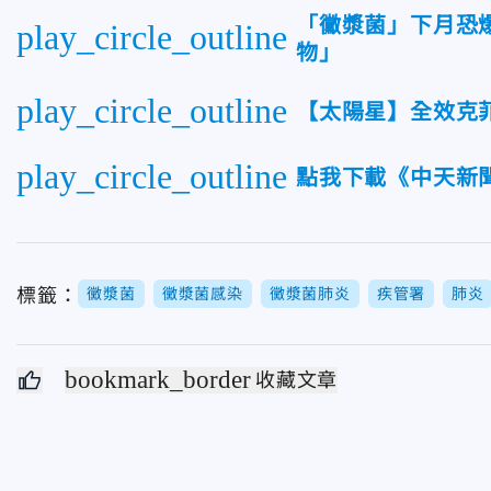
「黴漿菌」下月恐
play_circle_outline
物」
play_circle_outline
【太陽星】全效克
play_circle_outline
點我下載《中天新聞
標籤：
黴漿菌
黴漿菌感染
黴漿菌肺炎
疾管署
肺炎
bookmark_border
收藏文章