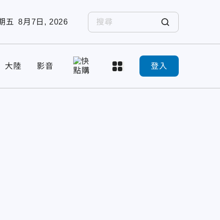
期五
8月7日, 2026
大陸
影音
登入