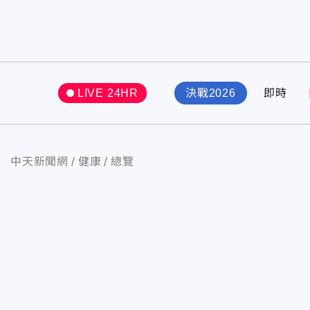
LIVE 24HR
決戰2026
即時
中天新聞網
健康
總覽