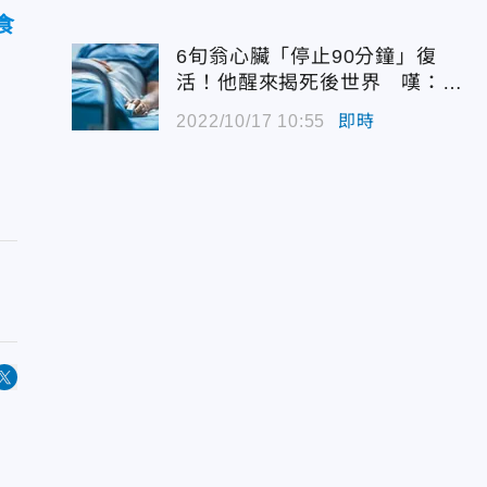
食
6旬翁心臟「停止90分鐘」復
活！他醒來揭死後世界 嘆：很
恐怖…
2022/10/17 10:55
即時