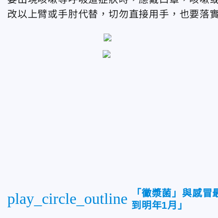
改以上臂或手肘代替，切勿直接用手，也要落
「黴漿菌」與感冒
play_circle_outline
到明年1月」