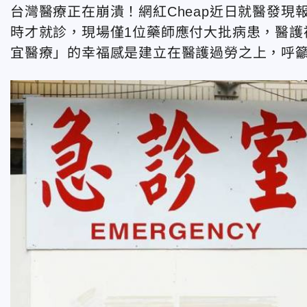
台灣醫療正在崩潰！網紅Cheap近日就醫發現
時才就診，現場僅1位藥師應付大批病患，醫護
宜醫療」的幸福感是建立在醫護過勞之上，呼