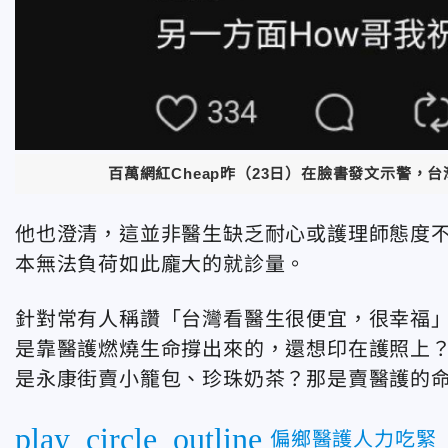
百萬網紅Cheap昨（23日）在臉書發文示警，台灣
他也澄清，這並非醫生缺乏耐心或護理師態度
本無法負荷如此龐大的就診量。
針對常有人稱讚「台灣看醫生很便宜，很幸福
是靠醫護燃燒生命撐出來的，還想印在護照上
是永康街賣小籠包、珍珠奶茶？那是賣醫護的
play_circle_outline
偏鄉醫護人力吃緊