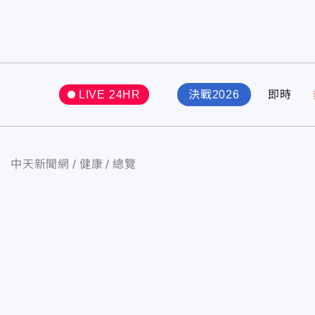
LIVE 24HR
決戰2026
即時
中天新聞網
健康
總覽