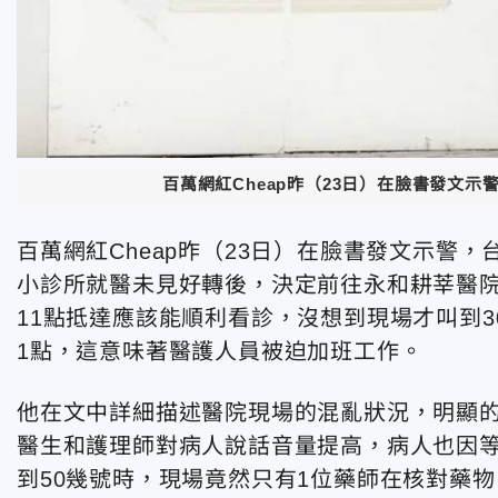
百萬網紅Cheap昨（23日）在臉書發文
百萬網紅Cheap昨（23日）在臉書發文示警
小診所就醫未見好轉後，決定前往永和耕莘醫院就
11點抵達應該能順利看診，沒想到現場才叫到3
1點，這意味著醫護人員被迫加班工作。
他在文中詳細描述醫院現場的混亂狀況，明顯
醫生和護理師對病人說話音量提高，病人也因
到50幾號時，現場竟然只有1位藥師在核對藥物