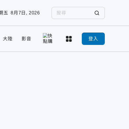
期五
8月7日, 2026
大陸
影音
登入