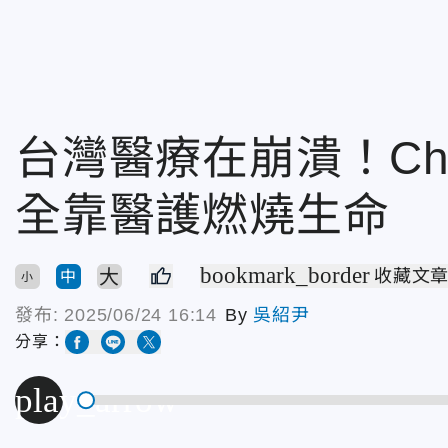
台灣醫療在崩潰！Ch
全靠醫護燃燒生命
bookmark_border
大
收藏文
中
小
發布:
2025/06/24 16:14
By
吳紹尹
分享：
play_arrow