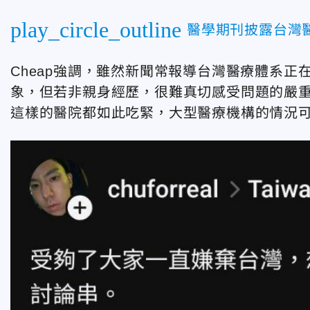
play_circle_outline
醫學期刊披露台灣
Cheap強調，雖然新聞常報導台灣醫療體系
象，但若非親身經歷，很難真切感受問題的嚴
這樣的醫院都如此吃緊，大型醫療機構的情況