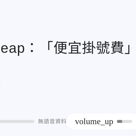
eap：「便宜掛號費
章
volume_up
無語音資料