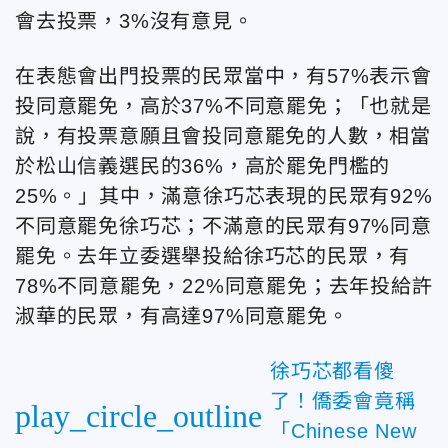
會去投票，3%沒有意見。
在表態會出門投票的民眾當中，有57%表示會
投同意罷免，高於37%不同意罷免；「也就是
說，有投票意願且會投同意罷免的人數，相當
於松山信義選民的36%，高於罷免門檻的
25%。」其中，滿意徐巧芯表現的民眾有92%
不同意罷免徐巧芯；不滿意的民眾有97%同意
罷免。去年立委選舉投給徐巧芯的民眾，有
78%不同意罷免，22%同意罷免；去年投給許
淑華的民眾，有高達97%同意罷免。
徐巧芯都看傻
了！僑委會竟稱
play_circle_outline
「Chinese New