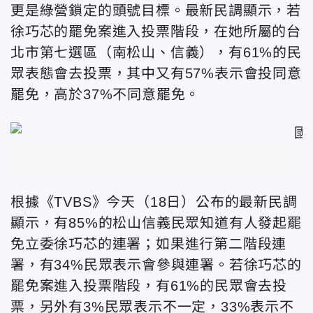
更是綠營鎖定的頭號目標。最新民調顯示，若
徐巧芯的罷免案進入投票階段，在她所屬的台
北市第七選區（南松山、信義），有61%的民
眾表態會去投票，其中又有57%表示會投同意
罷免，高於37%不同意罷免。
根據《TVBS》今天（18日）公布的最新民調
顯示，有85%的松山信義民眾知道有人發起罷
免立委徐巧芯的連署；如果進行第二階段連
署，有34%民眾表示會參與連署。若徐巧芯的
罷免案進入投票階段，有61%的民眾會去投
票，另外有3%民眾表示不一定，33%表示不