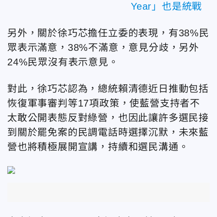
Year」也是統戰
另外，關於徐巧芯擔任立委的表現，有38%民
眾表示滿意，38%不滿意，意見分歧，另外
24%民眾沒有表示意見。
對此，徐巧芯認為，總統賴清德近日推動包括
恢復軍事審判等17項政策，使藍營支持者不
太敢公開表態反對綠營，也因此讓許多選民接
到關於罷免案的民調電話時選擇沉默，未來藍
營也將積極展開宣講，持續和選民溝通。