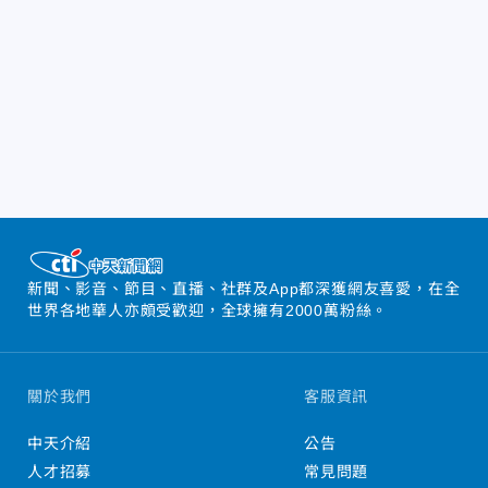
新聞、影音、節目、直播、社群及App都深獲網友喜愛，在全
世界各地華人亦頗受歡迎，全球擁有2000萬粉絲。
關於我們
客服資訊
中天介紹
公告
人才招募
常見問題