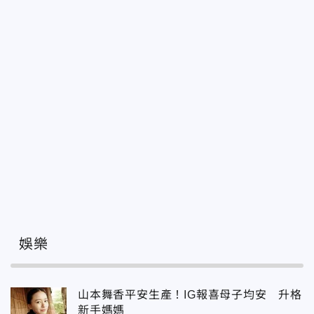
娛樂
山本舞香平安生產！IG報喜母子均安 升格
新手媽媽