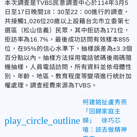
本次調查是TVBS民意調查中心於114年3月5
日至17日晚間18：30至22：00進行的調查，
共接觸1,026位20歲以上設籍台北市立委第七
選區（松山信義）民眾，其中拒訪為171位，
拒訪率為16.7%，最後成功訪問有效樣本855
位，在95%的信心水準下，抽樣誤差為±3.3個
百分點以內。抽樣方法採用電話號碼後兩碼隨
機抽樣，人員電話訪問，所有資料並依母體性
別、年齡、地區、教育程度等變項進行統計加
權處理。調查經費來源為TVBS。
柯建銘扯盧秀燕
「回歸家庭主
play_circle_outline
婦」 徐巧芯
嗆：該去做精神