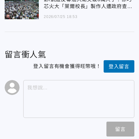
芯火大「萊爾校長」製作人遭政府查水
錶
2026/07/25 18:53
留言衝人氣
登入留言有機會獲得旺幣哦！
登入留言
留言