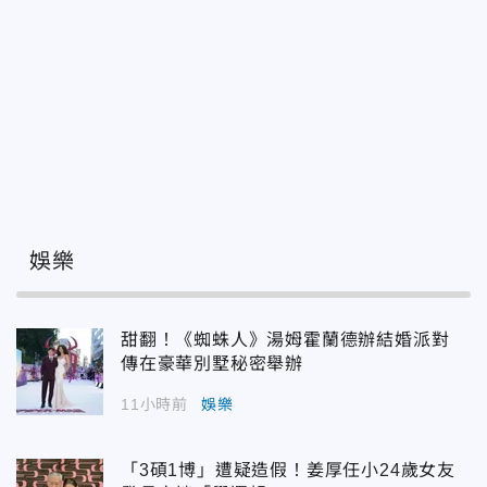
娛樂
甜翻！《蜘蛛人》湯姆霍蘭德辦結婚派對
傳在豪華別墅秘密舉辦
11小時前
娛樂
「3碩1博」遭疑造假！姜厚任小24歲女友