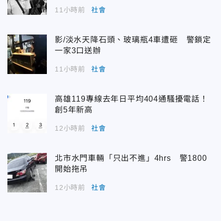
11小時前
社會
影/淡水天降石頭、玻璃瓶4車遭砸 警鎖定
一家3口送辦
11小時前
社會
高雄119專線去年日平均404通騷擾電話！
創5年新高
12小時前
社會
北市水門車輛「只出不進」4hrs 警1800
開始拖吊
12小時前
社會