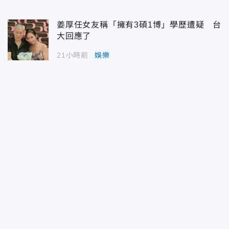
姜厚任女友稱「擁有3碩1博」學歷遭疑 台
大回應了
21小時前
娛樂