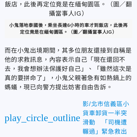
小鬼落地泰國後，乘坐長達6小時的車才到飯店，此後再
定位竟是在緬甸園區。（圖／翻攝當事人IG）
而在小鬼出境期間，其多位朋友還接到自稱是
他的求救訊息，內容表示自己「現在還回不
去，我會想辦法保護好自己」、「雖然這次是
真的要拼命了」，小鬼父親著急有如熱鍋上的
螞蟻，現已向警方提出妨害自由告訴。
影/北市信義區小
貨車卸貨一半突
play_circle_outline
滑動 「司機遭
輾過」緊急救出