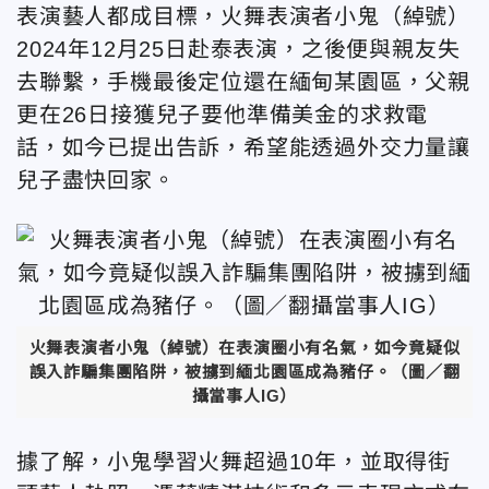
表演藝人都成目標，火舞表演者小鬼（綽號）
2024年12月25日赴泰表演，之後便與親友失
去聯繫，手機最後定位還在緬甸某園區，父親
更在26日接獲兒子要他準備美金的求救電
話，如今已提出告訴，希望能透過外交力量讓
兒子盡快回家。
火舞表演者小鬼（綽號）在表演圈小有名氣，如今竟疑似
誤入詐騙集團陷阱，被擄到緬北園區成為豬仔。（圖／翻
攝當事人IG）
據了解，小鬼學習火舞超過10年，並取得街