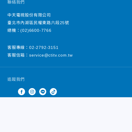
聯絡我們
中天電視股份有限公司
臺北市內湖區民權東路六段25號
總機：
(02)6600-7766
客服專線：
02-2792-3151
客服信箱：
service@ctitv.com.tw
追蹤我們
中天新聞網版權所有 © 2022 CTiTV Inc. all Rights
Reserved.
China Times Group