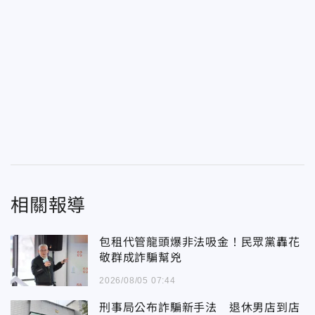
相關報導
包租代管龍頭爆非法吸金！民眾黨轟花
敬群成詐騙幫兇
2026/08/05 07:44
刑事局公布詐騙新手法 退休男店到店