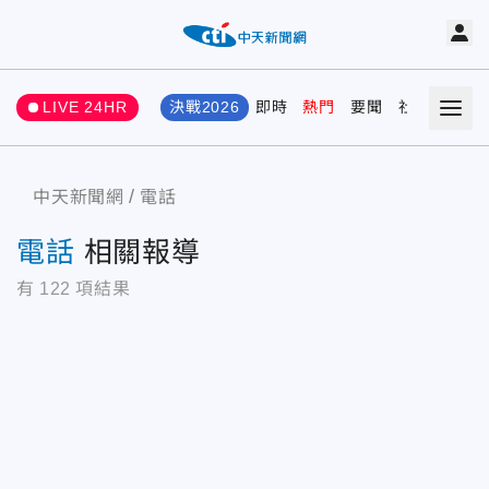
LIVE 24HR
決戰2026
即時
熱門
要聞
社會
娛樂
中天新聞網
電話
電話
相關報導
有
122
項結果