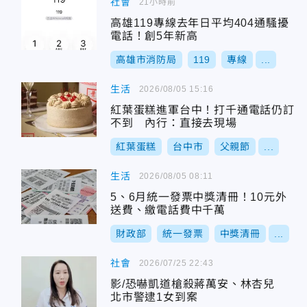
社會
21小時前
高雄119專線去年日平均404通騷擾
電話！創5年新高
高雄市消防局
119
專線
...
生活
2026/08/05 15:16
紅葉蛋糕進軍台中！打千通電話仍訂
不到 內行：直接去現場
紅葉蛋糕
台中市
父親節
...
生活
2026/08/05 08:11
5、6月統一發票中獎清冊！10元外
送費、繳電話費中千萬
財政部
統一發票
中獎清冊
...
社會
2026/07/25 22:43
影/恐嚇凱道槍殺蔣萬安、林杏兒
北市警逮1女到案