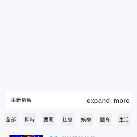
全部
即時
要聞
社會
娛樂
體育
生活