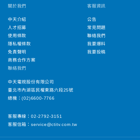
關於我們
客服資訊
中天介紹
公告
人才招募
常見問題
使用條款
聯絡我們
隱私權條款
我要爆料
免責聲明
我要投稿
商務合作方案
聯絡我們
中天電視股份有限公司
臺北市內湖區民權東路六段25號
總機：
(02)6600-7766
客服專線：
02-2792-3151
客服信箱：
service@ctitv.com.tw