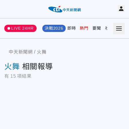
LIVE 24HR
決戰2026
即時
熱門
要聞
社會
娛樂
中天新聞網
火舞
火舞
相關報導
有
15
項結果