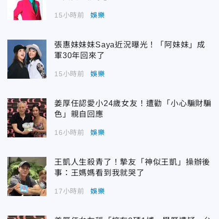
15小時前
娛樂
張惠妹妹妹Saya近況曝光！「阿妹妹」成
軍30年回來了
15小時前
娛樂
姜厚任認愛小24歲女友！遭勸「小心騙財騙
色」親自回應
16小時前
娛樂
王凱人生殺青了！摯友「神似王凱」操辦後
事：王媽媽看到我就哭了
17小時前
娛樂