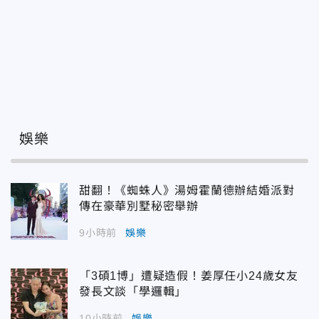
娛樂
甜翻！《蜘蛛人》湯姆霍蘭德辦結婚派對
傳在豪華別墅秘密舉辦
9小時前
娛樂
「3碩1博」遭疑造假！姜厚任小24歲女友
發長文談「學邏輯」
10小時前
娛樂