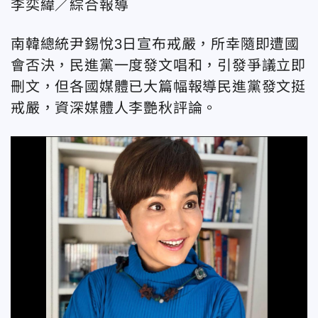
李奕緯／綜合報導
南韓總統尹錫悅3日宣布戒嚴，所幸隨即遭國
會否決，民進黨一度發文唱和，引發爭議立即
刪文，但各國媒體已大篇幅報導民進黨發文挺
戒嚴，資深媒體人李艷秋評論。