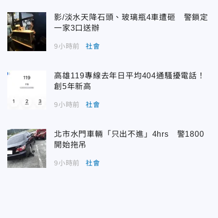
影/淡水天降石頭、玻璃瓶4車遭砸 警鎖定
一家3口送辦
9小時前
社會
高雄119專線去年日平均404通騷擾電話！
創5年新高
9小時前
社會
北市水門車輛「只出不進」4hrs 警1800
開始拖吊
9小時前
社會