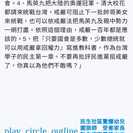
會。4、馬英九把大陸的奧運冠軍、清大校花
都請來統戰台灣，戒嚴可阻止下一批帥哥美女
來統戰，也可以依戒嚴法把馬英九及親中勢力
一網打盡。依照這個理由，戒嚴一百年都是應
該的。5、把『只要國會是多數，少數總統就
可以用戒嚴拿回權力』寫進教科書，作為台灣
學子的民主第一章。不要再批評民進黨挺戒嚴
了，你真以為他們不敢嗎？」
民生社區驚爆幼兒
園狼師 受害家長
play_circle_outline