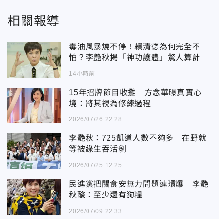
相關報導
毒油風暴燒不停！賴清德為何完全不
怕？李艷秋揭「神功護體」驚人算計
14小時前
15年招牌節目收攤 方念華曝真實心
境：將其視為修練過程
2026/07/26 22:28
李艷秋：725凱道人數不夠多 在野就
等被綠生吞活剝
2026/07/25 12:25
民進黨把關食安無力問題連環爆 李艷
秋酸：至少還有狗糧
2026/07/09 22:33