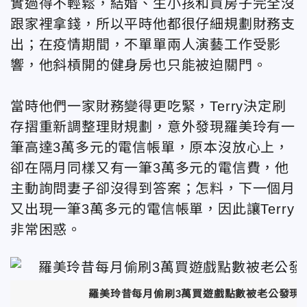
實過得不輕鬆，結婚、生小孩和買房子完全沒
跟家裡拿錢，所以平時他都很仔細規劃財務支
出；在疫情期間，不單單兩人演藝工作受影
響，他斜槓開的健身房也只能被迫關門。
當時他們一家財務變得更吃緊，Terry決定刷
存摺重新調整理財規劃，意外發現羅美玲有一
筆高達3萬多元的電信帳單，原本沒放心上，
卻在隔月同樣又有一筆3萬多元的電信費，他
主動詢問妻子卻沒得到答案；怎料，下一個月
又出現一筆3萬多元的電信帳單，因此讓Terry
非常困惑。
羅美玲昔每月偷刷3萬買遊戲點數被老公發現