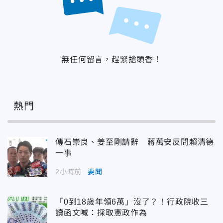
無任何留言，趕緊搶頭香！
熱門
傳石崇良、姜至剛請辭 蔣萬安反問賴清德
一事
2小時前
要聞
「0到18歲年領6萬」沒了？！行政院收三
讀函文喊：採取憲政作為