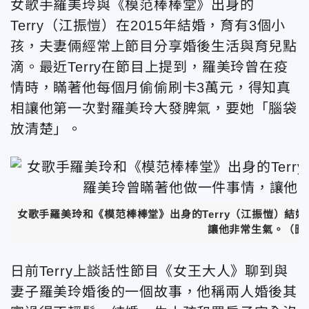
女歌手羅美玲與《模范棒棒堂》出身的
Terry（江振愷）在2015年結婚，育有3個小
孩，夫妻倆經常上節目分享婚後生活與育兒點
滴。最近Terry在節目上提到，羅美玲曾在疫
情時，瞞著他每個月偷偷刷卡3萬元，得知真
相讓他第一次對羅美玲大發脾氣，要她「腦袋
放清楚」。
女歌手羅美玲和《模范棒棒堂》出身的Terry（江振愷）結婚
讓他非常生氣。（圖
日前Terry上談話性節目《女王大人》聊到與
妻子羅美玲婚後的一個故事，他稱兩人婚後其