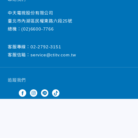
中天電視股份有限公司
臺北市內湖區民權東路六段25號
總機：
(02)6600-7766
客服專線：
02-2792-3151
客服信箱：
service@ctitv.com.tw
追蹤我們
中天新聞網版權所有 © 2022 CTiTV Inc. all Rights
Reserved.
China Times Group