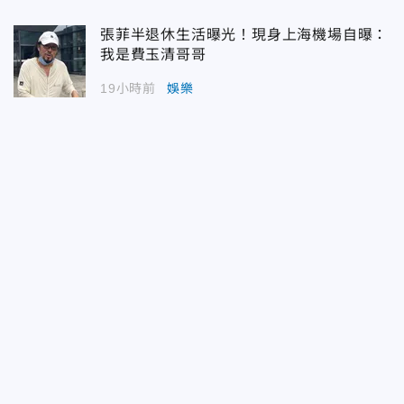
張菲半退休生活曝光！現身上海機場自曝：
我是費玉清哥哥
19小時前
娛樂