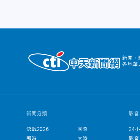
新聞、
各地華
新聞分類
影音
決戰2026
國際
24
即時
大陸
影音