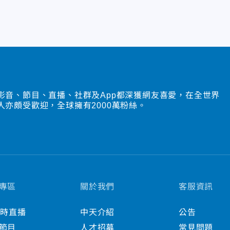
影音、節目、直播、社群及App都深獲網友喜愛，在全世界
人亦頗受歡迎，全球擁有2000萬粉絲。
專區
關於我們
客服資訊
小時直播
中天介紹
公告
節目
人才招募
常見問題