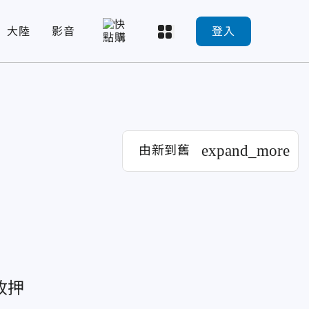
大陸
影音
登入
expand_more
由新到舊
收押