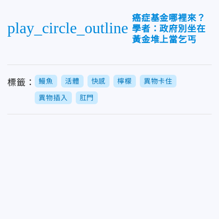
癌症基金哪裡來？
play_circle_outline
學者：政府別坐在
黃金堆上當乞丐
鰻魚
活體
快感
檸檬
異物卡住
標籤：
異物插入
肛門