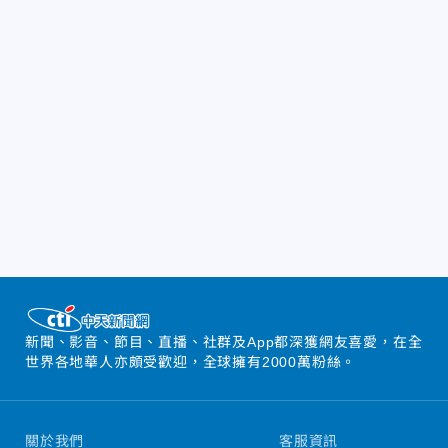
新聞、影音、節目、直播、社群及App都深獲網友喜愛，在全
世界各地華人亦頗受歡迎，全球擁有2000萬粉絲。
關於我們
客服資訊