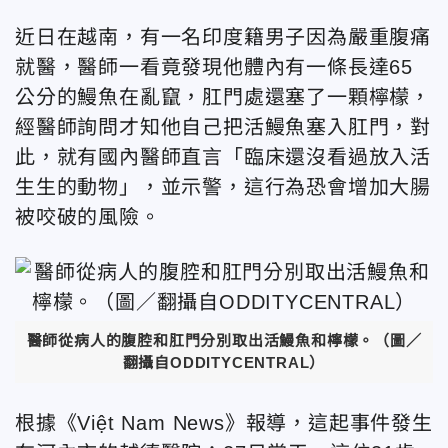
近日在越南，有一名印度籍男子因為嚴重腹痛
就醫，醫師一看竟發現他體內有一條長達65
公分的鰻魚在亂竄，肛門處還塞了一顆檸檬，
經醫師詢問才知他自己把活鰻魚塞入肛門，對
此，就有國內醫師直言「臨床還沒看過放入活
生生的動物」，並示警，這行為恐會增加大腸
被咬破的風險。
醫師從病人的腹腔和肛門分別取出活鰻魚和檸檬。（圖／
翻攝自ODDITYCENTRAL）
根據《Việt Nam News》報導，這起事件發生