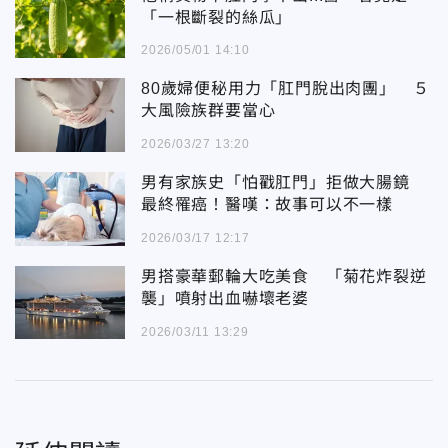
「一根斷裂的絲瓜」
2026/05/01 14:10
80歲婦便秘用力「肛門脫出肉團」 ５
大風險族群要當心
2026/03/27 13:20
男有家族史「怕戳肛門」拒做大腸鏡
最終罹癌！醫嘆：故事可以不一樣
2026/03/17 12:17
男搭豪華郵輪大吃美食 「菊花炸裂逆
襲」噴射出血嚇壞老婆
2026/03/11 13:29