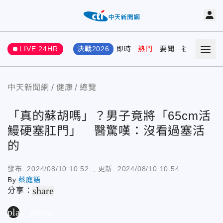
LIVE 24HR
決戰2026
即時
熱門
要聞
社會
娛樂
中天新聞網
健康
總覽
「真的蘇胡嗎」？男子竟將「65cm活
鰻硬塞肛門」 醫驚嘆：沒看過塞活
的
發布:
2024/08/10 10:52
, 更新:
2024/08/10 10:54
By
蔡庭語
share
分享：
play_arrow