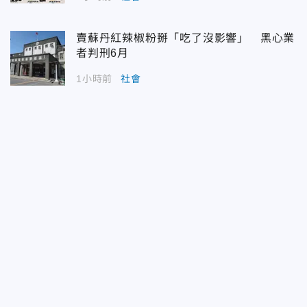
賣蘇丹紅辣椒粉掰「吃了沒影響」 黑心業
者判刑6月
1小時前
社會