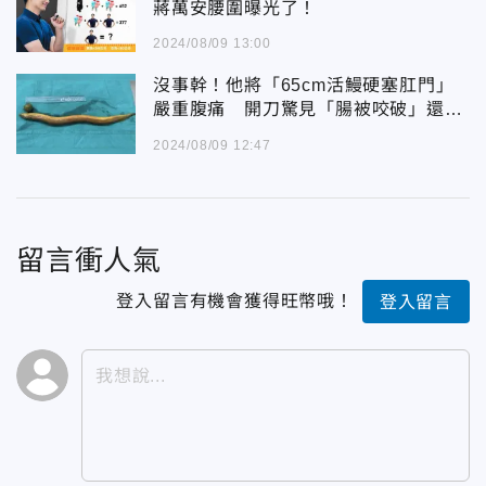
蔣萬安腰圍曝光了！
2024/08/09 13:00
沒事幹！他將「65cm活鰻硬塞肛門」
嚴重腹痛 開刀驚見「腸被咬破」還挖
出檸檬
2024/08/09 12:47
留言衝人氣
登入留言有機會獲得旺幣哦！
登入留言