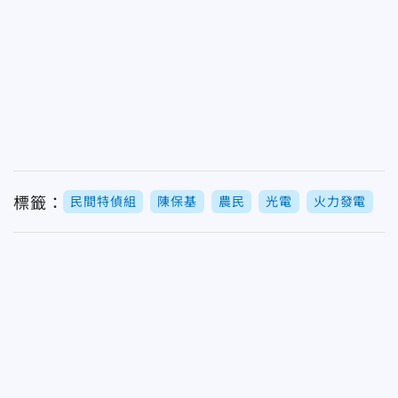
標籤：
民間特偵組
陳保基
農民
光電
火力發電