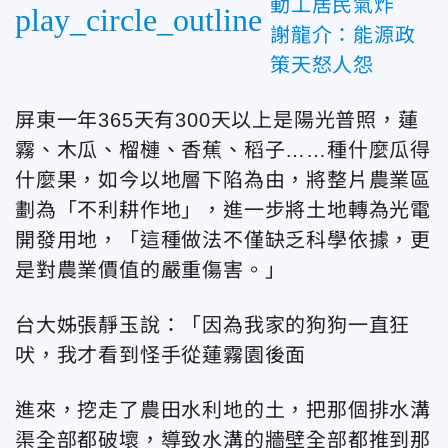
動工居民氣炸
play_circle_outline
謝龍介：能源政
策天怒人怨
屏東一年365天有300天以上是陽光普照，蓮
霧、木瓜、榴槤、香蕉、稻子……種什麼瓜得
什麼果，如今以地層下陷為由，將整片農業區
劃為「不利耕作地」，進一步將土地轉為光電
開發用地，「這種做法不僅缺乏科學依據，更
是對農業價值的嚴重傷害。」
台大姊張靜玉說：「因為我家的狗狗一直狂
吠，我才看到怪手從蓮霧園後面
進來，挖走了農田水利地的土，把那個排水溝
渠全部都破壞，導致水溝的牆壁全部都推到那