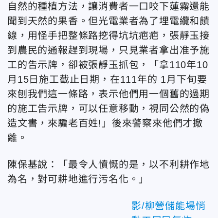
自然的種植方法，讓消費者一口咬下蓮霧還能
聞到天然的果香。但光電業者為了埋電纜和饋
線，用怪手把整條路挖得坑坑疤疤，張靜玉接
到農民的通報趕到現場，只見業者拿出准予施
工的告示牌，卻被張靜玉抓包，「拿110年10
月15日施工截止日期，在111年的 1月下旬要
來刨我們這一條路，表示他們用一個舊的過期
的施工告示牌，可以任意移動，視同公然的偽
造文書，來騙老百姓!」後來警察來他們才撤
離。
陳保基說：「最令人憤慨的是，以不利耕作地
為名，對可耕地進行污名化。」
影/柳營儲能場悄