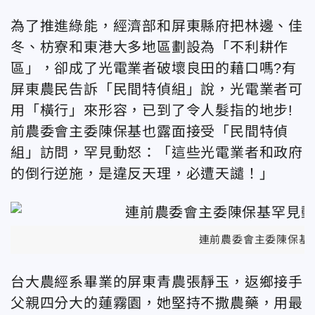
為了推進綠能，經濟部和屏東縣府把林邊、佳
冬、枋寮和東港大多地區劃設為「不利耕作
區」，卻成了光電業者破壞良田的藉口嗎?有
屏東農民告訴「民間特偵組」說，光電業者可
用「橫行」來形容，已到了令人髮指的地步!
前農委會主委陳保基也露面接受「民間特偵
組」訪問，罕見動怒：「這些光電業者和政府
的倒行逆施，是違反天理，必遭天譴！」
連前農委會主委陳保基
台大農經系畢業的屏東青農張靜玉，返鄉接手
父親四分大的蓮霧園，她堅持不撒農藥，用最