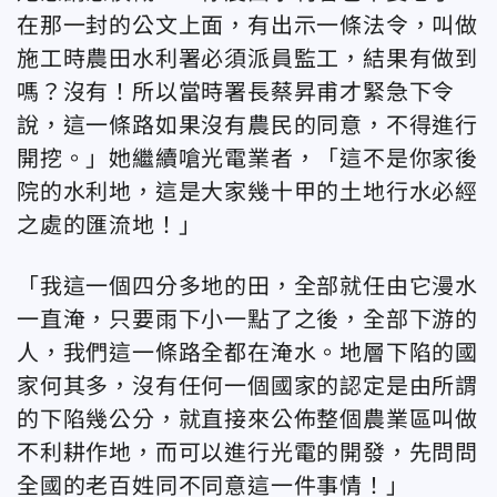
在那一封的公文上面，有出示一條法令，叫做
施工時農田水利署必須派員監工，結果有做到
嗎？沒有！所以當時署長蔡昇甫才緊急下令
說，這一條路如果沒有農民的同意，不得進行
開挖。」她繼續嗆光電業者，「這不是你家後
院的水利地，這是大家幾十甲的土地行水必經
之處的匯流地！」
「我這一個四分多地的田，全部就任由它漫水
一直淹，只要雨下小一點了之後，全部下游的
人，我們這一條路全都在淹水。地層下陷的國
家何其多，沒有任何一個國家的認定是由所謂
的下陷幾公分，就直接來公佈整個農業區叫做
不利耕作地，而可以進行光電的開發，先問問
全國的老百姓同不同意這一件事情！」