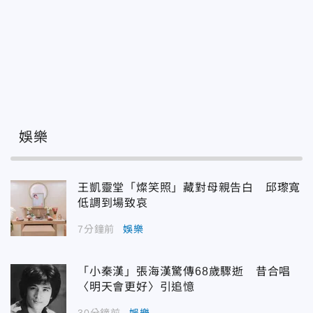
娛樂
王凱靈堂「燦笑照」藏對母親告白 邱瓈寬
低調到場致哀
7分鐘前
娛樂
「小秦漢」張海漢驚傳68歲驟逝 昔合唱
〈明天會更好〉引追憶
30分鐘前
娛樂