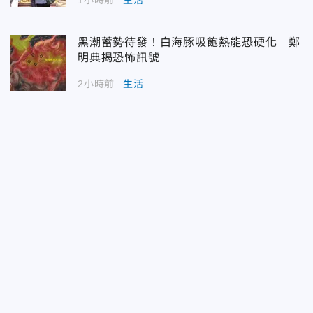
黑潮蓄勢待發！白海豚吸飽熱能恐硬化 鄭
明典揭恐怖訊號
2小時前
生活