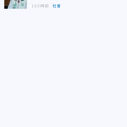
13小時前
社會