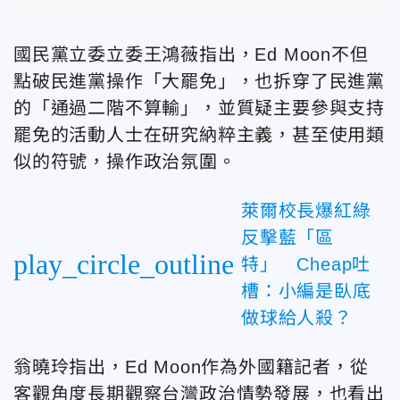
國民黨立委立委王鴻薇指出，Ed Moon不但
點破民進黨操作「大罷免」，也拆穿了民進黨
的「通過二階不算輸」，並質疑主要參與支持
罷免的活動人士在研究納粹主義，甚至使用類
似的符號，操作政治氛圍。
萊爾校長爆紅綠
反擊藍「區
play_circle_outline
特」 Cheap吐
槽：小編是臥底
做球給人殺？
翁曉玲指出，Ed Moon作為外國籍記者，從
客觀角度長期觀察台灣政治情勢發展，也看出