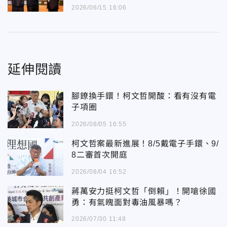
2026/06/15 16:06
延伸閱讀
腳鐐換手鐶！柯文哲開酸：看有沒有電
子項圈
2026/08/05 16:55
柯文哲案最新進展！8/5戴電子手鐶、9/
8二審首次開庭
2026/08/04 16:52
蔣萬安力挺柯文哲「倒賴」！開嗆徐國
勇：有氣魄面對毒油風暴嗎？
2026/07/30 11:48