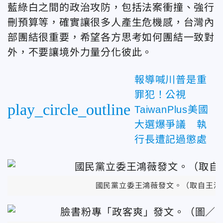
藍綠白之間的政治攻防，包括法案衝撞、強行
刪預算等，確實讓很多人產生危機感，台灣內
部團結很重要，希望各方思考如何團結一致對
外，不要讓境外力量分化彼此。
報導喊川普是重
罪犯！公視
play_circle_outline
TaiwanPlus美國
大選爆爭議 執
行長遭記過懲處
國民黨立委王鴻薇發文。（取自王鴻