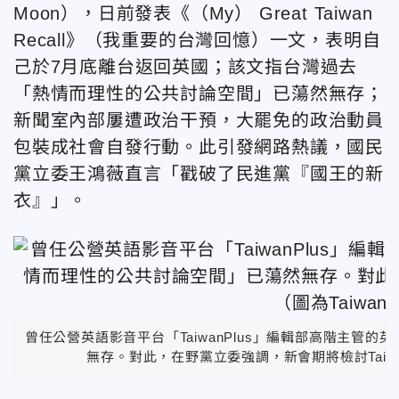
Moon），日前發表《（My） Great Taiwan
Recall》（我重要的台灣回憶）一文，表明自
己於7月底離台返回英國；該文指台灣過去
「熱情而理性的公共討論空間」已蕩然無存；
新聞室內部屢遭政治干預，大罷免的政治動員
包裝成社會自發行動。此引發網路熱議，國民
黨立委王鴻薇直言「戳破了民進黨『國王的新
衣』」。
曾任公營英語影音平台「TaiwanPlus」編輯部高階主
無存。對此，在野黨立委強調，新會期將檢討Taiwan