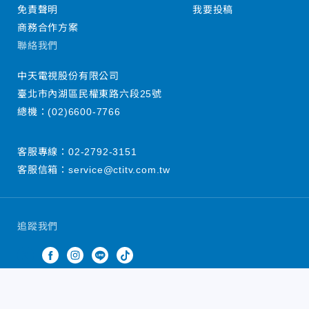
免責聲明
我要投稿
商務合作方案
聯絡我們
中天電視股份有限公司
臺北市內湖區民權東路六段25號
總機：
(02)6600-7766
客服專線：
02-2792-3151
客服信箱：
service@ctitv.com.tw
追蹤我們
中天新聞網版權所有 © 2022 CTiTV Inc. all Rights