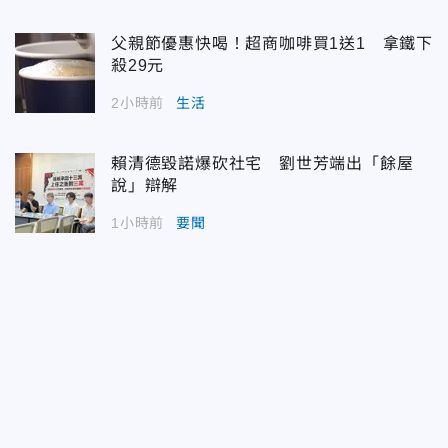
父親節優惠快喝！超商咖啡買1送1 拿鐵下
殺29元
2小時前
生活
賴清德毀諾爆砍社宅 劉世芳端出「餘屋
說」辯解
1小時前
要聞