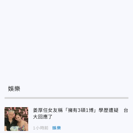
娛樂
姜厚任女友稱「擁有3碩1博」學歷遭疑 台
大回應了
1小時前
娛樂