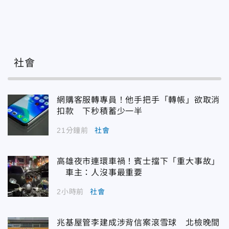
社會
網購客服轉專員！他手把手「轉帳」欲取消
扣款 下秒積蓄少一半
21分鐘前
社會
高雄夜市連環車禍！賓士擋下「重大事故」
車主：人沒事最重要
2小時前
社會
兆基屋管李建成涉背信案滾雪球 北檢晚間