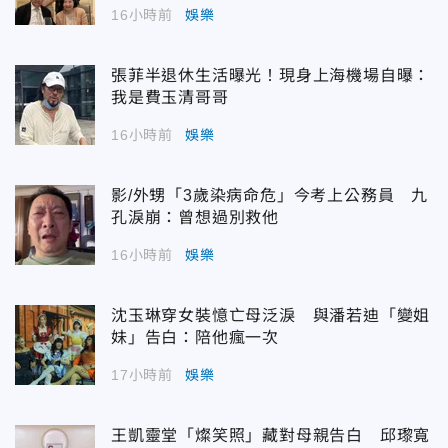
16小時前
娛樂
張菲半退休生活曝光！現身上海機場自曝：
我是費玉清哥哥
16小時前
娛樂
影/外甥「3歲染病命危」今考上公務員 九
孔淚崩：曾想過別救他
16小時前
娛樂
沈玉琳穿女裝憶亡母泛淚 與潘若迪「變姐
妹」告白：陪他瘋一次
17小時前
娛樂
王凱靈堂「燦笑照」藏對母親告白 邱瓈寬