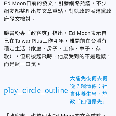
Ed Moon日前的發文，引發網路熱議，不少
網友都整理出其文章重點，對執政的民進黨政
府發文檢討。
臉書粉專「政客爽」指出，Ed Moon表示自
己在TaiwanPlus工作４年，離開前在台灣有
穩定生活（家庭、房子、工作、車子、存
款），但飛機起飛時，他感受到的不是遺憾，
而是鬆一口氣。
大罷免後何去何
從？賴清德：社
play_circle_outline
會休養生息、施
政「四個優先」
「政客爽」也整理出Ed Moon的文章重點，