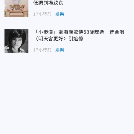
低調到場致哀
17小時前
娛樂
「小秦漢」張海漢驚傳68歲驟逝 昔合唱
〈明天會更好〉引追憶
17小時前
娛樂