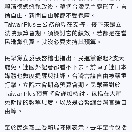
賴清德總統執政後，整個台灣民主變形了，言
論自由、新聞自由等都不受保障。
TaiwanPlus由公務預算在支持，接下來是立
法院預算會期，須檢討它的績效，若都是在當
民進黨側翼，就沒必要支持其預算。
民眾黨立委張啓楷也指出，民進黨發起2波大
罷免，連國外記者都看不下去，前陣子連日本
媒體也數度提醒與批評，台灣言論自由被嚴重
打擊，立院本會期為預算會期，民眾黨對於
TaiwanPlus預算將會詳加檢討，包括在大罷
免期間的報導尺度，以及是否緊縮台灣言論自
由等。
至於民進黨立委賴瑞隆則表示，去年至今包括