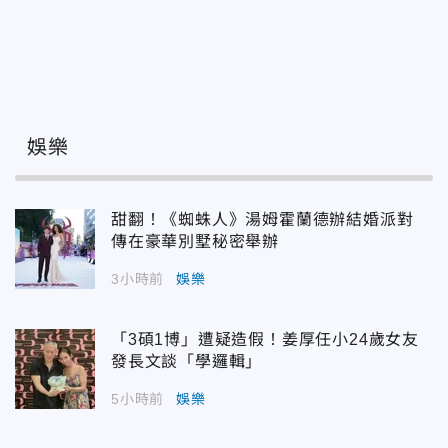
娛樂
甜翻！《蜘蛛人》湯姆霍蘭德辦結婚派對
傳在豪華別墅秘密舉辦
3小時前
娛樂
「3碩1博」遭疑造假！姜厚任小24歲女友
發長文談「學邏輯」
5小時前
娛樂