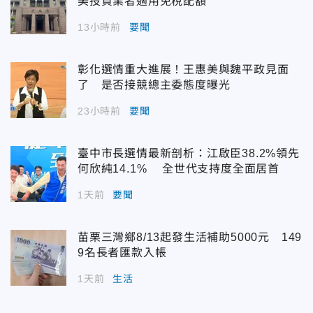
美投資業者適用免稅配額
13小時前
要聞
彰化選情重大進展！王惠美與魏平政見面
了 是否接競總主委態度曝光
23小時前
要聞
臺中市長選情最新剖析：江啟臣38.2%領先
何欣純14.1% 全世代支持度全面居首
1天前
要聞
苗栗三灣鄉8/13起發生活補助5000元 149
9名長者匯款入帳
1天前
生活