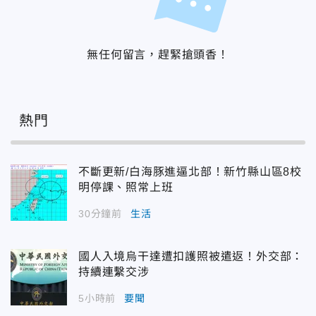
無任何留言，趕緊搶頭香！
熱門
不斷更新/白海豚進逼北部！新竹縣山區8校
明停課、照常上班
30分鐘前
生活
國人入境烏干達遭扣護照被遣返！外交部：
持續連繫交涉
5小時前
要聞