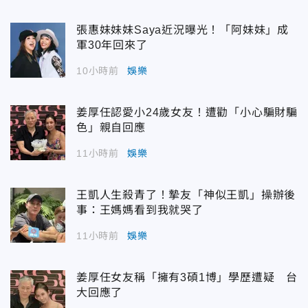
張惠妹妹妹Saya近況曝光！「阿妹妹」成
軍30年回來了
10小時前
娛樂
姜厚任認愛小24歲女友！遭勸「小心騙財騙
色」親自回應
11小時前
娛樂
王凱人生殺青了！摯友「神似王凱」操辦後
事：王媽媽看到我就哭了
11小時前
娛樂
姜厚任女友稱「擁有3碩1博」學歷遭疑 台
大回應了