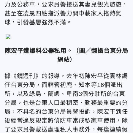
力及公務車，要求員警接送其妻兒觀光旅遊，
甚至在凌晨四點指派警力開車載家人搭熱氣
球，引發基層強烈不滿。
陳宏平遭爆料公器私用。（圖／翻攝台東分局
網站）
據《鏡週刊》的報導，去年初陳宏平從雲林調
任台東分局，而轄管初鹿、知本等16個派出
所，以及綠島、蘭嶼、卑南3個分駐所的台東
分局，也是台東人口最稠密、勤務最重要的分
局，不具名的台東分局員警投訴，陳宏平到任
後經常違反規定將偵防車當成私家車使用，除
了要求員警載送處理私人事務外，每逢連續假