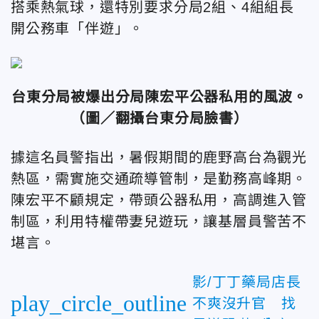
搭乘熱氣球，還特別要求分局2組、4組組長
開公務車「伴遊」。
台東分局被爆出分局陳宏平公器私用的風波。
（圖／翻攝台東分局臉書）
據這名員警指出，暑假期間的鹿野高台為觀光
熱區，需實施交通疏導管制，是勤務高峰期。
陳宏平不顧規定，帶頭公器私用，高調進入管
制區，利用特權帶妻兒遊玩，讓基層員警苦不
堪言。
影/丁丁藥局店長
play_circle_outline
不爽沒升官 找