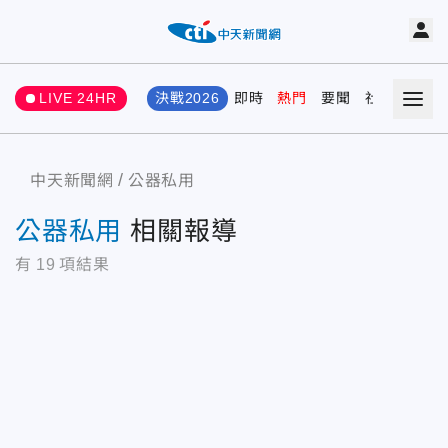
LIVE 24HR
決戰2026
即時
熱門
要聞
社會
娛樂
中天新聞網
公器私用
公器私用
相關報導
有
19
項結果