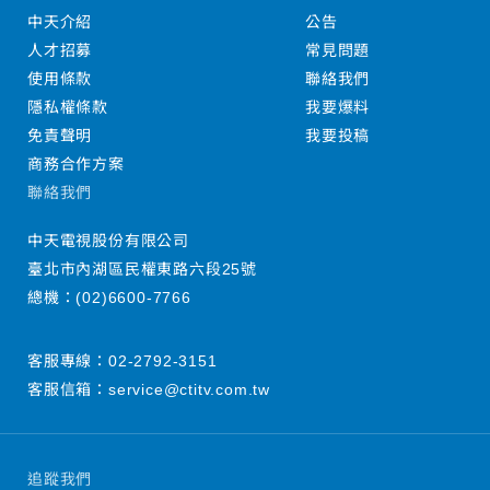
中天介紹
公告
人才招募
常見問題
使用條款
聯絡我們
隱私權條款
我要爆料
免責聲明
我要投稿
商務合作方案
聯絡我們
中天電視股份有限公司
臺北市內湖區民權東路六段25號
總機：
(02)6600-7766
客服專線：
02-2792-3151
客服信箱：
service@ctitv.com.tw
追蹤我們