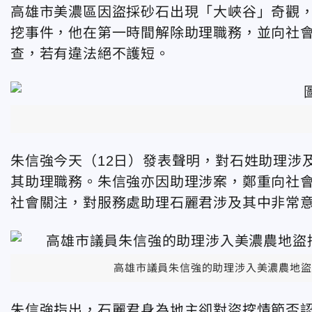
高雄市美濃區因盜採砂石出現「大峽谷」奇觀
挖事件，他在第一時間解除助理職務，並向社
查，若有違法絕不護短。
朱信強今天（12日）發表聲明，對石姓助理涉
其助理職務。朱信強亦因助理涉案，鄭重向社
社會關注，對服務處助理石麗君涉及其中非常
高雄市議員朱信強的助理涉入美濃農地盜
朱信強指出，石麗君身為地主卻對盜挖情節否