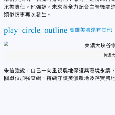
承擔責任。他強調，未來將全力配合主管機關
類似情事再次發生。
play_circle_outline
高雄美濃還有其他
美濃
朱信強說，自己一向重視農地保護與環境永續
關單位加強查緝，持續守護美濃農地及落實農