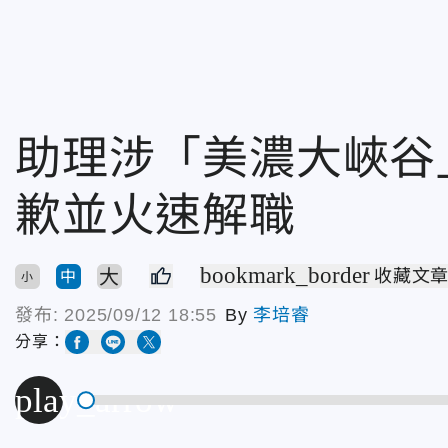
助理涉「美濃大峽谷
歉並火速解職
bookmark_border
大
收藏文
中
小
發布:
2025/09/12 18:55
By
李培睿
分享：
play_arrow