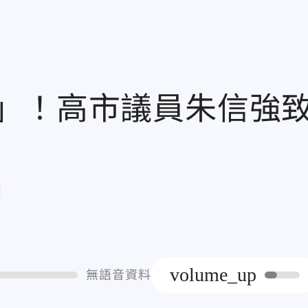
」！高市議員朱信強
章
volume_up
無語音資料