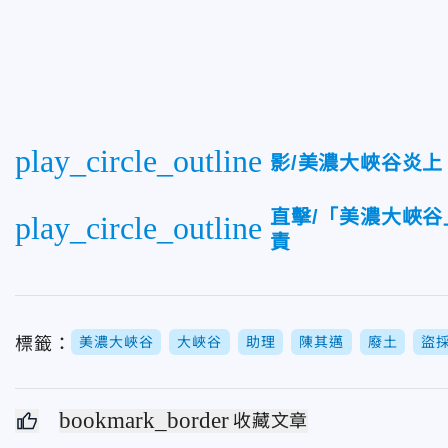
play_circle_outline
影/美濃大峽谷炎
直擊/「美濃大峽
play_circle_outline
責
標籤：
美濃大峽谷
大峽谷
助理
陳其邁
廢土
盜
bookmark_border
收藏文章