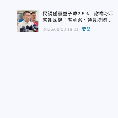
民調僅贏童子瑋2.5% 謝寒冰示
警謝國樑：虐童案、議員涉賄雙
重打擊
2026/08/03 18:01
要聞