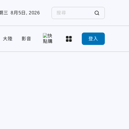
期三
8月5日, 2026
大陸
影音
登入