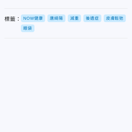
NOW健康
唐綺陽
減重
後遺症
皮膚鬆弛
標籤：
眼袋