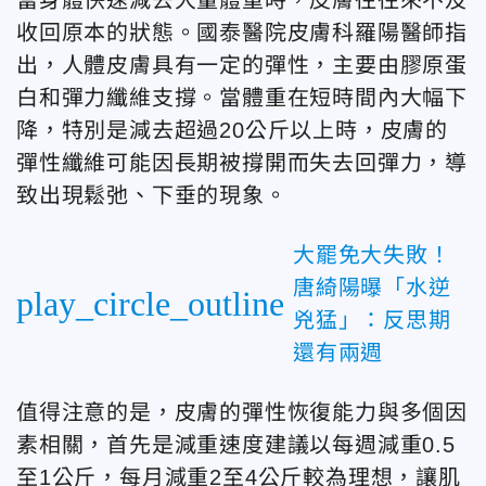
收回原本的狀態。國泰醫院皮膚科羅陽醫師指
出，人體皮膚具有一定的彈性，主要由膠原蛋
白和彈力纖維支撐。當體重在短時間內大幅下
降，特別是減去超過20公斤以上時，皮膚的
彈性纖維可能因長期被撐開而失去回彈力，導
致出現鬆弛、下垂的現象。
大罷免大失敗！
唐綺陽曝「水逆
play_circle_outline
兇猛」：反思期
還有兩週
值得注意的是，皮膚的彈性恢復能力與多個因
素相關，首先是減重速度建議以每週減重0.5
至1公斤，每月減重2至4公斤較為理想，讓肌