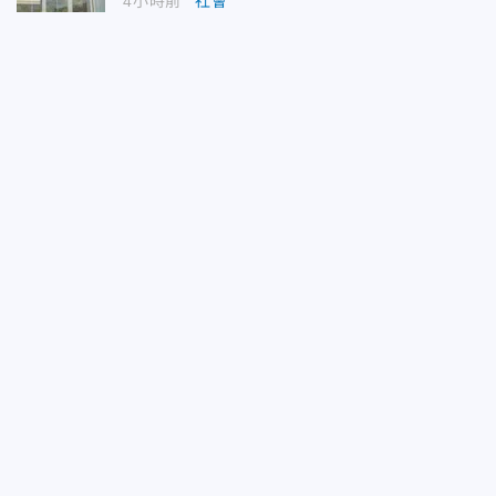
4小時前
社會