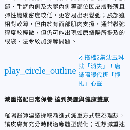
部、手臂內側及大腿內側等部位因皮膚較薄且
彈性纖維密度較低，更容易出現鬆弛；臉部雖
相對較薄，但由於有面部肌肉支撐，通常鬆弛
程度較輕微，但仍可能出現如唐綺陽所提及的
眼袋、法令紋加深等問題。
才搭檔2集沈玉琳
就「消失」！唐
play_circle_outline
綺陽曝代班「掙
扎」心聲
減重搭配日常保養 達到美麗與健康雙贏
羅陽醫師建議採取漸進式減重方式較為理想，
讓皮膚有充分時間適應體型變化；理想減重速