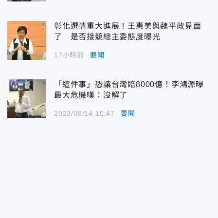
彰化選情重大進展！王惠美與魏平政見面
了 是否接競總主委態度曝光
17小時前
要聞
「這件事」恐讓台灣賠8000億！李鴻源曝
最大危機嘆：沒解了
2023/08/14 10:47
要聞