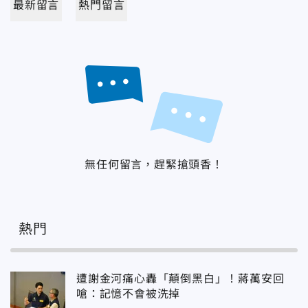
最新留言
熱門留言
無任何留言，趕緊搶頭香！
熱門
遭謝金河痛心轟「顛倒黑白」！蔣萬安回
嗆：記憶不會被洗掉