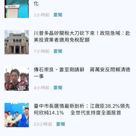
化
1小時前
要聞
川普多晶矽關稅大刀砍下來！政院急喊：赴
美投資業者適用免稅配額
7小時前
要聞
傳石崇良、姜至剛請辭 蔣萬安反問賴清德
一事
4小時前
要聞
臺中市長選情最新剖析：江啟臣38.2%領先
何欣純14.1% 全世代支持度全面居首
23小時前
要聞