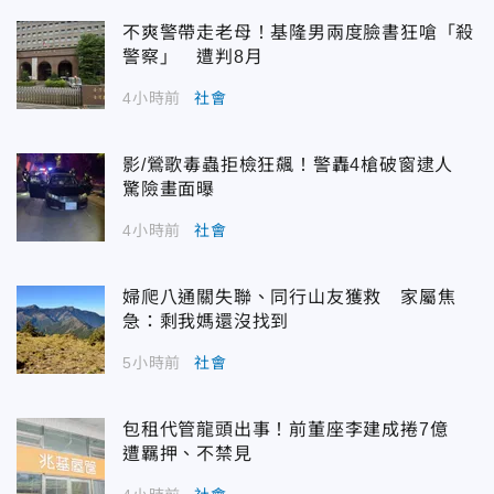
不爽警帶走老母！基隆男兩度臉書狂嗆「殺
警察」 遭判8月
4小時前
社會
影/鶯歌毒蟲拒檢狂飆！警轟4槍破窗逮人
驚險畫面曝
4小時前
社會
婦爬八通關失聯、同行山友獲救 家屬焦
急：剩我媽還沒找到
5小時前
社會
包租代管龍頭出事！前董座李建成捲7億
遭羈押、不禁見