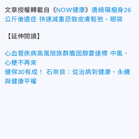
文章授權轉載自《
NOW健康
》
唐綺陽瘦身26
公斤後遺症 快速減重恐致皮膚鬆弛、眼袋
【延伸閱讀】
心血管疾病高風險族群膽固醇要達標 中風、
心梗不再來
健保30有成！ 石崇良：從治病到健康、永續
與健康平權