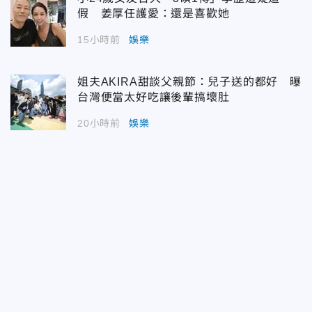
假 姜厚任護愛：還是喜歡她
15小時前
娛樂
姐夫AKIRA甜談父親節：兒子送的都好 曝
台灣便當太好吃讓後輩搞壞肚
20小時前
娛樂