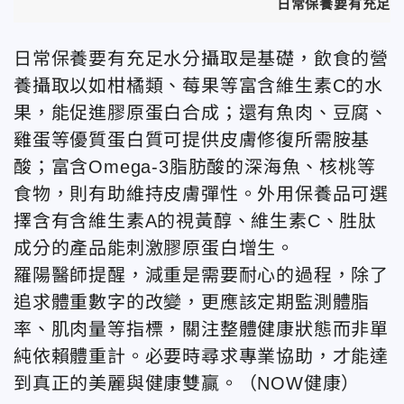
日常保養要有充足水
日常保養要有充足水分攝取是基礎，飲食的營
養攝取以如柑橘類、莓果等富含維生素C的水
果，能促進膠原蛋白合成；還有魚肉、豆腐、
雞蛋等優質蛋白質可提供皮膚修復所需胺基
酸；富含Omega-3脂肪酸的深海魚、核桃等
食物，則有助維持皮膚彈性。外用保養品可選
擇含有含維生素A的視黃醇、維生素C、胜肽
成分的產品能刺激膠原蛋白增生。
羅陽醫師提醒，減重是需要耐心的過程，除了
追求體重數字的改變，更應該定期監測體脂
率、肌肉量等指標，關注整體健康狀態而非單
純依賴體重計。必要時尋求專業協助，才能達
到真正的美麗與健康雙贏。（NOW健康
）