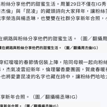
粉絲分享他們的甜蜜生活。周董29日不僅在IG秀
周杰倫」與「昆凌」的藏頭詩向大家拜年，讓粉絲
檔李榮浩與楊丞琳，也雙雙在社群分享新年合照，
續在網路與粉絲分享他們的甜蜜生活。（圖／翻攝周杰倫IG）
穿紅噹噹的春節情侶裝上陣，陪同母親一起向粉
添，杰氣凌雲迎新年，倫理馨香慶團圓，賀歲春暖
外也將愛妻昆凌的名字也藏在詩中，讓粉絲們哈哈
」
享新年合照。（圖／翻攝楊丞琳IG）