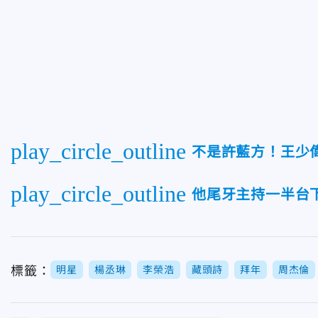
play_circle_outline
不是許藍方！王少偉
play_circle_outline
他尾牙主持一半台
標籤：
明星
楊丞琳
李榮浩
藏頭詩
拜年
周杰倫