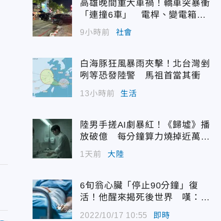
高雄晚間重大車禍！轎車突暴衝
「連撞6車」 電桿、變電箱全
遭殃
9小時前
社會
白海豚狂風暴雨夾擊！北台灣剉
咧等恐發陸警 馬祖首當其衝
13小時前
生活
陸男手搓AI劇暴紅！《歸墟》播
放破億 每分鐘算力燒掉近萬台
幣
1天前
大陸
6旬翁心臟「停止90分鐘」復
活！他醒來揭死後世界 嘆：很
恐怖…
2022/10/17 10:55
即時