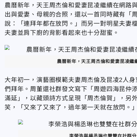
農曆新年，天王周杰倫和愛妻昆凌繼續在網路與
出與愛妻、母親的合照，還以一首同時藏有「
說：「連拜年都在放閃。」而另一對明星夫妻
夫妻並肩下廚的背影看起來也十分甜蜜。
農曆新年，天王周杰倫和愛妻昆凌繼
大年初一，演藝圈模範夫妻周杰倫及昆凌2人身
們拜年。周董還社群發文寫下「周遊四海昆仲
滿延」，以藏頭詩方式呈現「周杰倫賀」，另
笑，「又來了又來了，過年第一天就在放閃。
李榮浩與楊丞琳也雙雙在社群分