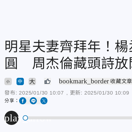
明星夫妻齊拜年！楊
圓 周杰倫藏頭詩放
bookmark_border
大
收藏文
中
小
發布:
2025/01/30 10:07
, 更新:
2025/01/30 10:09
分享：
play_arrow