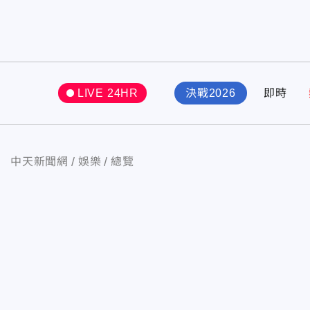
LIVE 24HR
決戰2026
即時
中天新聞網
娛樂
總覽