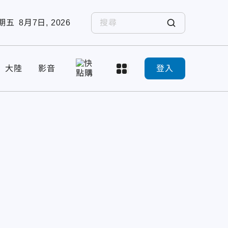
期五
8月7日, 2026
大陸
影音
登入