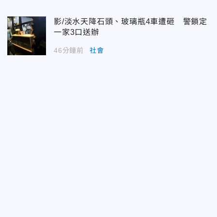
影/淡水天降石頭、玻璃瓶4車遭砸 警鎖定
一家3口送辦
46分鐘前
社會