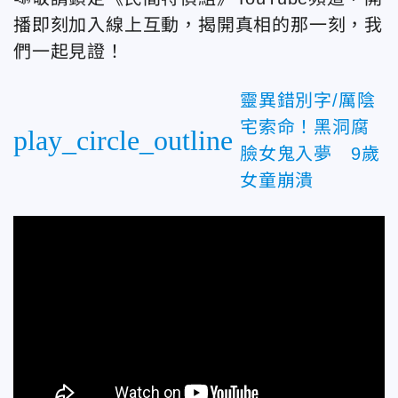
播即刻加入線上互動，揭開真相的那一刻，我
們一起見證！
靈異錯別字/厲陰
宅索命！黑洞腐
play_circle_outline
臉女鬼入夢 9歲
女童崩潰