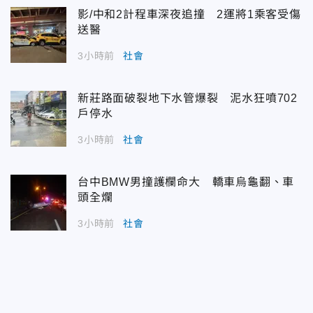
影/中和2計程車深夜追撞 2運將1乘客受傷
送醫
3小時前
社會
新莊路面破裂地下水管爆裂 泥水狂噴702
戶停水
3小時前
社會
台中BMW男撞護欄命大 轎車烏龜翻、車
頭全爛
3小時前
社會