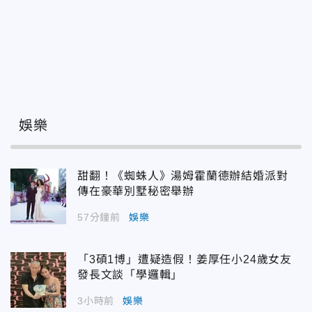
娛樂
甜翻！《蜘蛛人》湯姆霍蘭德辦結婚派對
傳在豪華別墅秘密舉辦
57分鐘前
娛樂
「3碩1博」遭疑造假！姜厚任小24歲女友
發長文談「學邏輯」
3小時前
娛樂