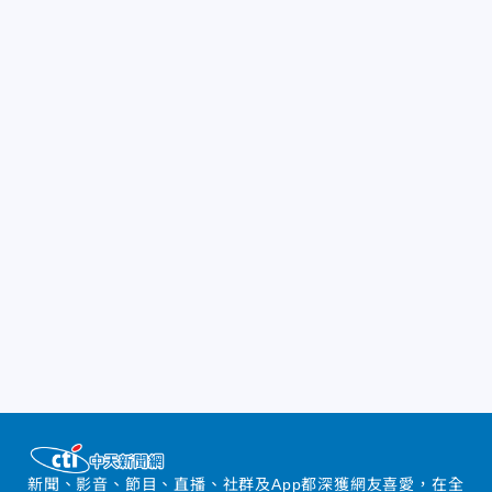
新聞、影音、節目、直播、社群及App都深獲網友喜愛，在全