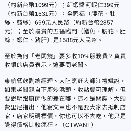
（約新台幣1099元）；紅蝦醬河蝦仁399元
（約新台幣1631元）；全家福（腰花、肚
絲、鱔絲）699元人民幣（約新台幣2857
元）；至於最貴的五福臨門（鱔魚、腰花、肚
絲、蝦仁、豬肝）是1588元人民幣。
至於為何「老闆燒」要多收10%服務費？負責
收銀的店員表示，這要問老闆。
東航餐飲副總經理、大陸烹飪大師江禮斌說，
如果老闆親自下廚炒澆頭，收點費可理解，但
要說明跟廚師做的差在哪，這才是關鍵。大頭
費里尼指出，他寫文章也不是要大家去抵制店
家，店家明碼標價，你也可以不去吃，他只是
覺得價格比較瘋狂。（CTWANT）