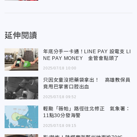
延伸閱讀
年底分手一卡通！LINE PAY 設電支 LI
NE PAY MONEY 金管會點頭了
2025/07/18 10:00
只因女童沒把藥袋拿出！ 高雄教保員
竟甩巴掌害口腔出血
2025/07/18 09:52
輕颱「薇帕」路徑往北修正 氣象署：
11點30分發海警
2025/07/18 09:15