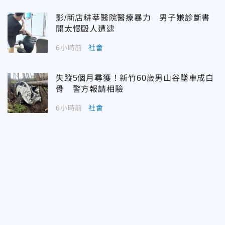
影/新店耕莘醫院醫療暴力 男子嫌診斷書
開太慢毆人遭逮
6小時前
社會
失蹤5個月尋獲！新竹60歲男山谷墜車成白
骨 警方報請相驗
6小時前
社會