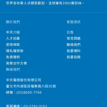
世界各地華人亦頗受歡迎，全球擁有2000萬粉絲。
關於我們
客服資訊
中天介紹
公告
人才招募
常見問題
使用條款
聯絡我們
隱私權條款
我要爆料
免責聲明
我要投稿
商務合作方案
聯絡我們
中天電視股份有限公司
臺北市內湖區民權東路六段25號
總機：
(02)6600-7766
客服專線：
02-2792-3151