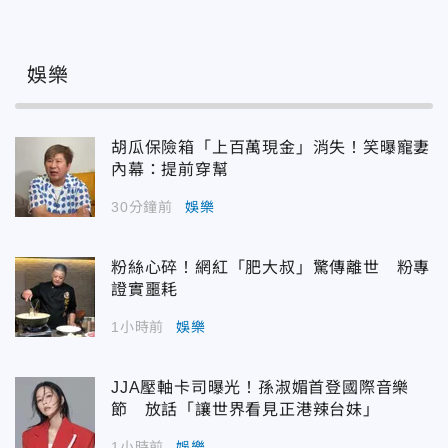
娛樂
胡瓜保險箱「上百萬現金」消失！笑曝寵妻
內幕：提前穿幫
30分鐘前
娛樂
粉絲心碎！網紅「肥大叔」驚傳離世 粉專
證實噩耗
1小時前
娛樂
JJA壓軸卡司曝光！孫淑媚首登國際音樂
節 放話「讓世界看見正港辣台妹」
1小時前
娛樂