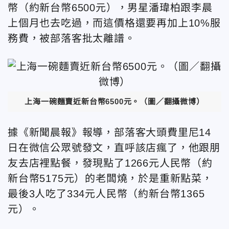
幣（約新台幣6500元），男星潘瑋柏跟李晨
上個月也去吃過，而這價格還要再加上10%服
務費，被部落客批太離譜。
上海一碗麵賣近新台幣6500元。（圖／翻攝微博）
據《新聞晨報》報導，部落客大頭費里尼14
日在微信公眾號發文，直呼該店瘋了，他跟朋
友去店裡點餐，發現點了1266元人民幣（約
新台幣5175元）的老闆燒，
於是
重新點菜，
最後3人吃了334元人民幣（約新台幣1365
元）。