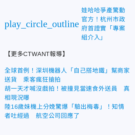
娃哈哈爭產驚動
官方！杭州市政
play_circle_outline
府首證實「專案
組介入」
【更多CTWANT報導】
全球首例！深圳機器人「自己搭地鐵」幫商家
送貨 乘客瘋狂搶拍
胡一天才喊沒戲拍！被撞見當速食外送員 真
相現況曝
陸16歲妹機上分娩驚爆「驗出梅毒」！知情
者吐經過 航空公司回應了