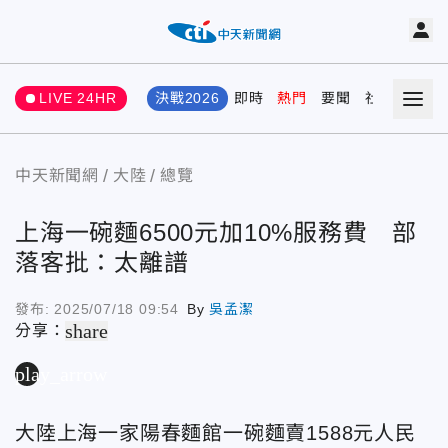
LIVE 24HR
決戰2026
即時
熱門
要聞
社會
娛樂
中天新聞網
大陸
總覽
上海一碗麵6500元加10%服務費 部
落客批：太離譜
發布:
2025/07/18 09:54
By
吳孟潔
share
分享：
play_arrow
大陸上海一家陽春麵館一碗麵賣1588元人民