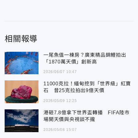
相關報導
一尾魚值一棟房？廣東精品錦鯉拍出
「1870萬天價」創新高
2026/06/07 10:47
11000克拉！緬甸挖到「世界級」紅寶
石 昔25克拉拍出9億天價
2026/05/09 12:25
港砸7.8億拿下世界盃轉播 FIFA陸市
場開天價與央視談不攏
2026/05/08 15:07