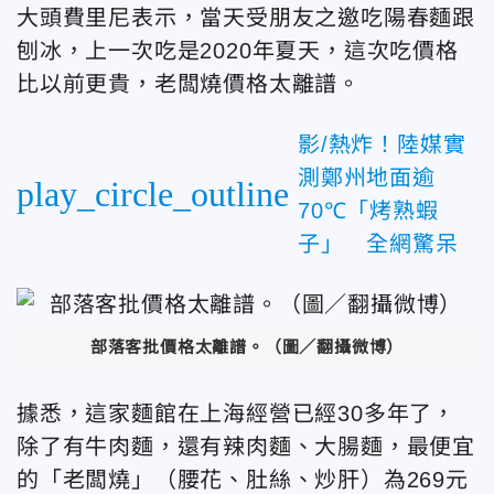
大頭費里尼表示，當天受朋友之邀吃陽春麵跟
刨冰，上一次吃是2020年夏天，這次吃價格
比以前更貴，老闆燒價格太離譜。
影/熱炸！陸媒實
測鄭州地面逾
play_circle_outline
70℃「烤熟蝦
子」 全網驚呆
部落客批價格太離譜。（圖／翻攝微博）
據悉，這家麵館在上海經營已經30多年了，
除了有牛肉麵，還有辣肉麵、大腸麵，最便宜
的「老闆燒」（腰花、肚絲、炒肝）為269元