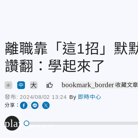
離職靠「這1招」默默
讚翻：學起來了
bookmark_border
大
收藏文
中
小
發布:
2024/08/02 13:24
By
即時中心
分享：
play_arrow