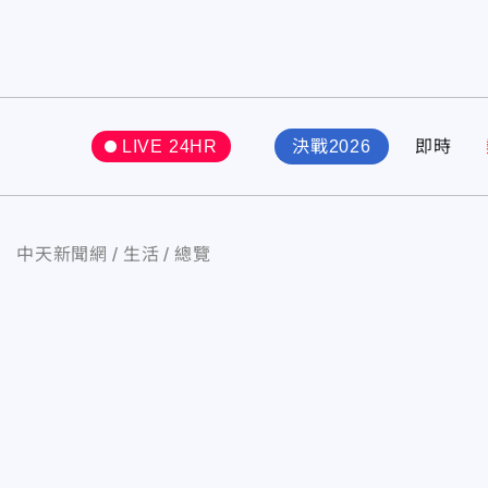
LIVE 24HR
決戰2026
即時
中天新聞網
生活
總覽