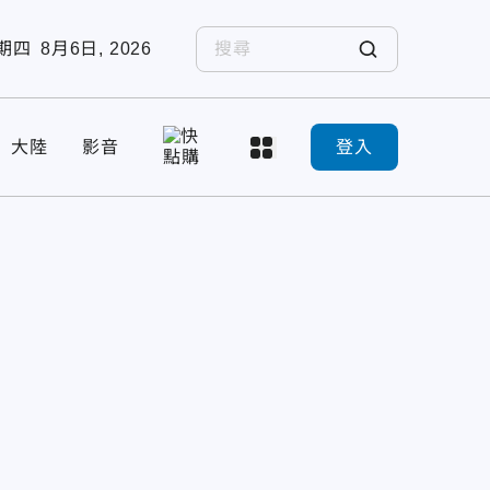
期四
8月6日, 2026
大陸
影音
登入