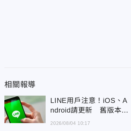
相關報導
LINE用戶注意！iOS、A
ndroid請更新 舊版本11
月停用
2026/08/04 10:17