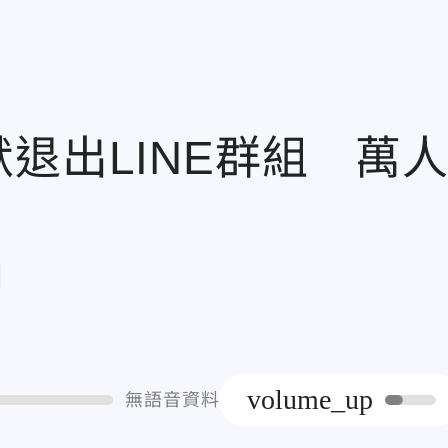
退出LINE群組 萬
章
volume_up
無語音資料