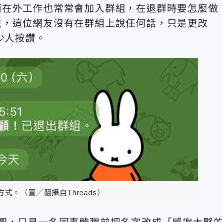
而在外工作也常常會加入群組，在退群時要怎麼做
法，這位網友沒有在群組上說任何話，只是更改
少人按讚。
式。（圖／翻攝自Threads）