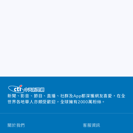
新聞、影音、節目、直播、社群及App都深獲網友喜愛，在全
世界各地華人亦頗受歡迎，全球擁有2000萬粉絲。
關於我們
客服資訊