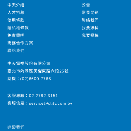
中天介紹
公告
人才招募
常見問題
使用條款
聯絡我們
隱私權條款
我要爆料
免責聲明
我要投稿
商務合作方案
聯絡我們
中天電視股份有限公司
臺北市內湖區民權東路六段25號
總機：
(02)6600-7766
客服專線：
02-2792-3151
客服信箱：
service@ctitv.com.tw
追蹤我們