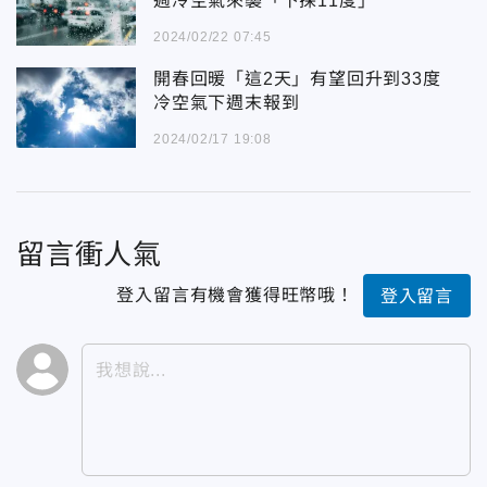
週冷空氣來襲「下探11度」
2024/02/22 07:45
開春回暖「這2天」有望回升到33度
冷空氣下週末報到
2024/02/17 19:08
留言衝人氣
登入留言有機會獲得旺幣哦！
登入留言