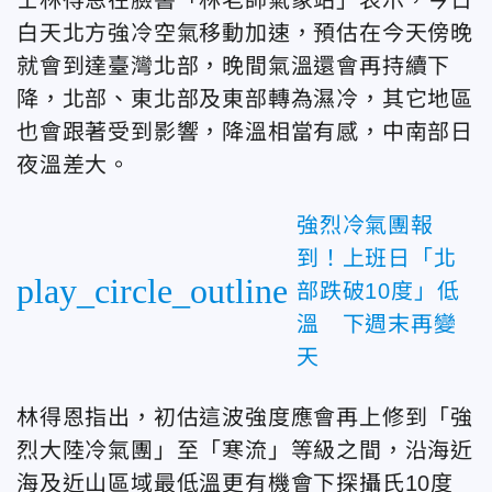
白天北方強冷空氣移動加速，預估在今天傍晚
就會到達臺灣北部，晚間氣溫還會再持續下
降，北部、東北部及東部轉為濕冷，其它地區
也會跟著受到影響，降溫相當有感，中南部日
夜溫差大。
強烈冷氣團報
到！上班日「北
play_circle_outline
部跌破10度」低
溫 下週末再變
天
林得恩指出，初估這波強度應會再上修到「強
烈大陸冷氣團」至「寒流」等級之間，沿海近
海及近山區域最低溫更有機會下探攝氏10度