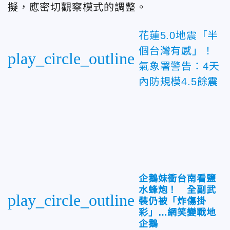
擬，應密切觀察模式的調整。
花蓮5.0地震「半
個台灣有感」！
play_circle_outline
氣象署警告：4天
內防規模4.5餘震
企鵝妹衝台南看鹽
水蜂炮！ 全副武
play_circle_outline
裝仍被「炸傷掛
彩」…網笑變戰地
企鵝