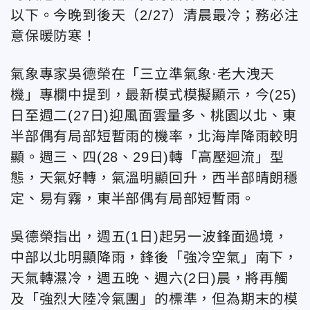
以下。今晚到後天（2/27）清晨最冷；務必注
意保暖防寒！
氣象專家吳德榮在「三立準氣象·老大洩天
機」專欄中提到，最新模式模擬顯示，今(25)
日至週二(27日)迎風面雲量多、桃園以北、東
半部偶有局部短暫雨的機率，北海岸降雨較明
顯。週三、四(28、29日)轉「高壓迴流」型
態，天氣好轉，氣溫明顯回升，西半部晴朗穩
定、易有霧，東半部偶有局部短暫雨。
吳德榮指出，週五(1日)起另一波鋒面過境，
中部以北明顯降雨，鋒後「強冷空氣」南下，
天氣轉濕冷，週五晚、週六(2日)晨，將再觸
及「強烈大陸冷氣團」的標準，但為期末的模