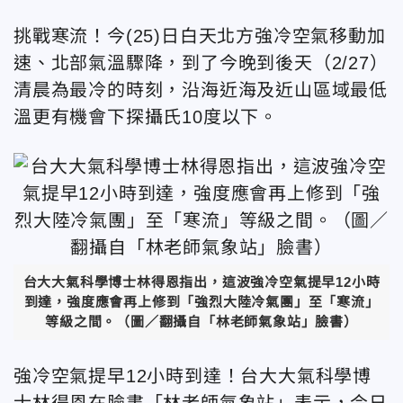
挑戰寒流！今(25)日白天北方強冷空氣移動加
速、北部氣溫驟降，到了今晚到後天（2/27）
清晨為最冷的時刻，沿海近海及近山區域最低
溫更有機會下探攝氏10度以下。
台大大氣科學博士林得恩指出，這波強冷空氣提早12小時
到達，強度應會再上修到「強烈大陸冷氣團」至「寒流」
等級之間。（圖／翻攝自「林老師氣象站」臉書）
強冷空氣提早12小時到達！台大大氣科學博
士林得恩在臉書「林老師氣象站」表示，今日