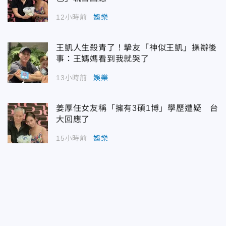
12小時前
娛樂
王凱人生殺青了！摯友「神似王凱」操辦後
事：王媽媽看到我就哭了
13小時前
娛樂
姜厚任女友稱「擁有3碩1博」學歷遭疑 台
大回應了
15小時前
娛樂