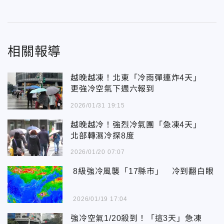
相關報導
越晚越凍！北東「冷雨彈連炸4天」
更強冷空氣下週六報到
2026/01/31 19:15
越晚越冷！強烈冷氣團「急凍4天」
北部轉濕冷探8度
2026/01/20 07:07
8級強冷風襲「17縣市」 冷到翻白眼
2026/01/19 17:04
強冷空氣1/20殺到！「這3天」急凍