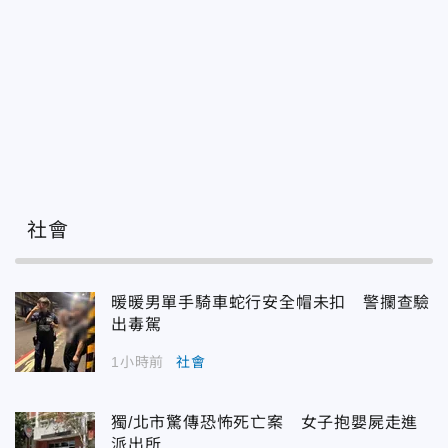
社會
暖暖男單手騎車蛇行安全帽未扣 警攔查驗
出毒駕
1小時前
社會
獨/北市驚傳恐怖死亡案 女子抱嬰屍走進
派出所