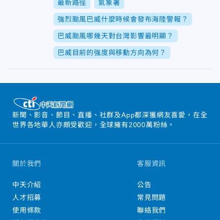
最新路徑
氣象署
強烈颱風巴威什麼時候會發布海陸警報？
巴威颱風哪幾天對台灣影響最明顯？
巴威目前的強度與移動方向為何？
新聞、影音、節目、直播、社群及App都深獲網友喜愛，在全
世界各地華人亦頗受歡迎，全球擁有2000萬粉絲。
關於我們
客服資訊
中天介紹
公告
人才招募
常見問題
使用條款
聯絡我們