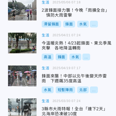
生活
2025/05/06 07:18
2波鋒面接力襲！今晚「雨擴全台」
慎防大雨雷擊
滯留鋒面
鋒面
水氣
...
生活
2025/04/21 07:24
今溫暖炎熱！4/23起鋒面、東北季風
夾擊 各地降溫轉雨
高溫
鋒面
水氣
...
生活
2025/04/19 07:17
鋒面來襲！中部以北午後變天炸雷
雨 下週飆35度高溫
水氣
短暫陣雨
北部
...
生活
2025/03/30 07:24
3縣市大雨特報！全台「連下2天」
北海岸恐凍破10度