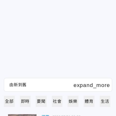
全部
即時
要聞
社會
娛樂
體育
生活