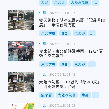
北部
東北部
大陸冷氣團
...
生活
2025/12/24 07:14
變天倒數！明冷氣團來襲「低溫探10
度」 半個台灣有雨
東北季風
北部
東北部
...
生活
2025/12/21 07:16
今北部、東北部降溫轉雨 12/24更
強冷空氣報到
東北季風
北部
東北部
...
生活
2025/12/11 11:42
大陸冷氣團12/13殺到「急凍3天」
明雨彈先襲北台灣
氣象署
大陸冷氣團
北部
...
生活
2025/11/28 11:08