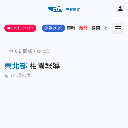
LIVE 24HR
決戰2026
即時
熱門
要聞
社會
娛樂
中天新聞網
東北部
東北部
相關報導
有
72
項結果