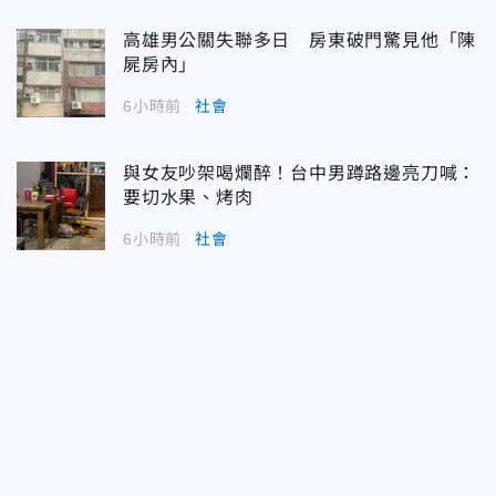
高雄男公關失聯多日 房東破門驚見他「陳
屍房內」
6小時前
社會
與女友吵架喝爛醉！台中男蹲路邊亮刀喊：
要切水果、烤肉
6小時前
社會