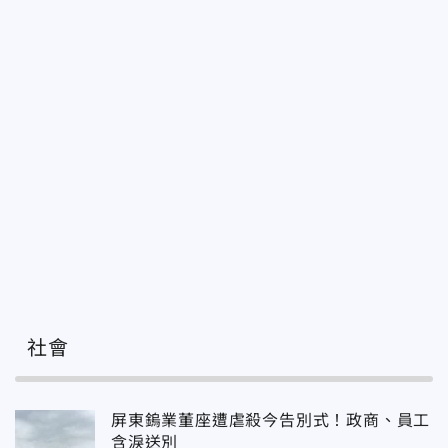
社會
屏東鎢業董座遭虐殺今告別式！政商、員工
含淚送別