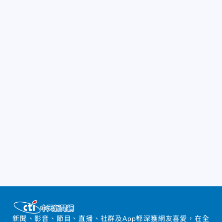
新聞、影音、節目、直播、社群及App都深獲網友喜愛，在全