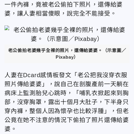
一件內褲，竟被老公偷拍下照片，還傳給婆
婆，讓人妻相當傻眼，說完全不能接受。
老公偷拍老婆幾乎全裸的照片，還傳給婆婆。（示意圖／
Pixabay）
人妻在Dcard感情板發文「老公把我沒穿衣服
照片傳給婆婆」，說自己在剖腹產前一天躺在
病床上監測胎兒心跳時，「哺乳衣掀起來到胸
部，沒穿胸罩，露出十個月大肚子，下半身只
穿內褲，整個人因為懷孕也比較浮腫」，但老
公竟在她不注意的情況下偷拍了照片還傳給婆
婆。