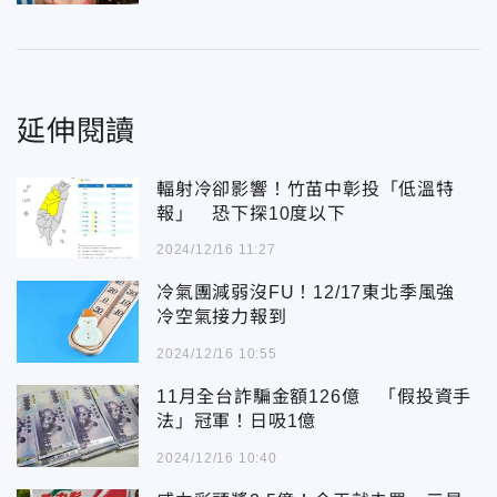
延伸閱讀
輻射冷卻影響！竹苗中彰投「低溫特
報」 恐下探10度以下
2024/12/16 11:27
冷氣團減弱沒FU！12/17東北季風強
冷空氣接力報到
2024/12/16 10:55
11月全台詐騙金額126億 「假投資手
法」冠軍！日吸1億
2024/12/16 10:40