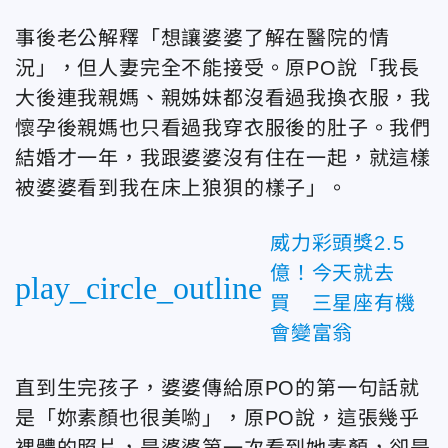
事後老公解釋「想讓婆婆了解在醫院的情
況」，但人妻完全不能接受。原PO說「我長
大後連我親媽、親姊妹都沒看過我換衣服，我
懷孕後親媽也只看過我穿衣服後的肚子。我們
結婚才一年，我跟婆婆沒有住在一起，就這樣
被婆婆看到我在床上狼狽的樣子」。
威力彩頭獎2.5
億！今天就去
play_circle_outline
買 三星座有機
會變富翁
直到生完孩子，婆婆傳給原PO的第一句話就
是「妳素顏也很美喲」，原PO說，這張幾乎
裸體的照片，是婆婆第一次看到她素顏，卻是