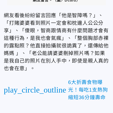
網友留言。（圖／Dcard）
網友看後紛紛留言回應「他是智障嗎？」、
「打賭婆婆看到照片一定會和枕邊人公公分
享」、「傻眼，智商跟情商有什麼問題才會有
這種行為，是我也會氣瘋」、「整個胸部赤裸
的露點照？他直接拍攝就很詭異了，還傳給他
媽媽 」、「老公能請婆婆刪掉照片嗎？如果
是我自己的照片在別人手中，即使是親人真的
也會在意」。
6大折壽食物曝
play_circle_outline
光！每吃1支熱狗
縮短36分鐘壽命