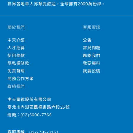
世界各地華人亦頗受歡迎，全球擁有2000萬粉絲。
關於我們
客服資訊
中天介紹
公告
人才招募
常見問題
使用條款
聯絡我們
隱私權條款
我要爆料
免責聲明
我要投稿
商務合作方案
聯絡我們
中天電視股份有限公司
臺北市內湖區民權東路六段25號
總機：
(02)6600-7766
客服專線：
02-2792-3151