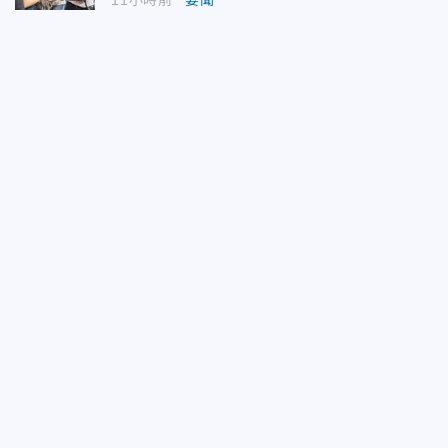
11小時前
要聞