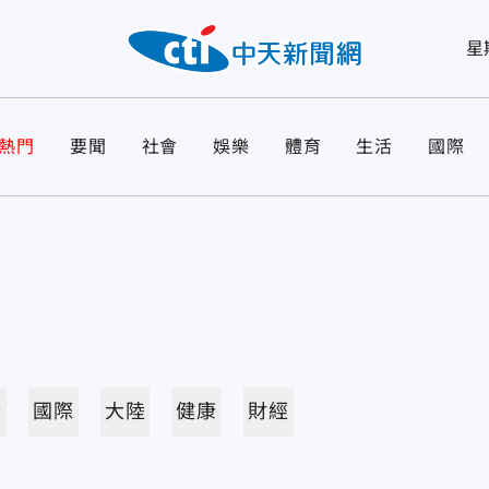
星
熱門
要聞
社會
娛樂
體育
生活
國際
活
國際
大陸
健康
財經