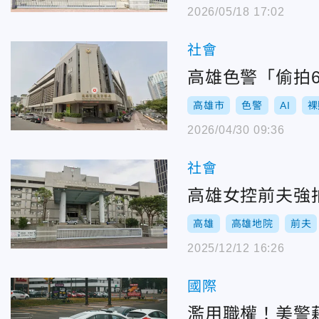
2026/05/18 17:02
社會
高雄色警「偷拍6
高雄市
色警
AI
裸
2026/04/30 09:36
社會
高雄女控前夫強
高雄
高雄地院
前夫
2025/12/12 16:26
國際
濫用職權！美警