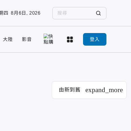
期四
8月6日, 2026
大陸
影音
登入
expand_more
由新到舊