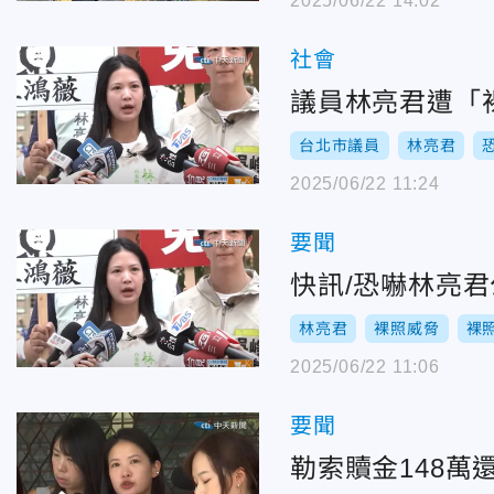
2025/06/22 14:02
社會
議員林亮君遭「
台北市議員
林亮君
2025/06/22 11:24
要聞
快訊/恐嚇林亮君
林亮君
裸照威脅
裸
2025/06/22 11:06
要聞
勒索贖金148