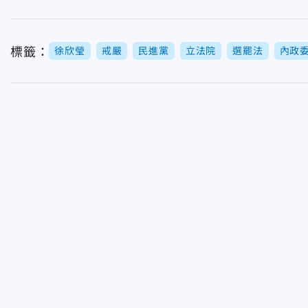
標籤：
徐欣瑩
戒嚴
民進黨
立法院
選罷法
內政