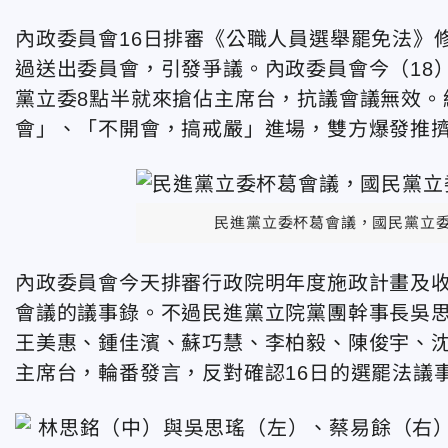
內政委員會16日排審《公職人員選舉罷免法》
過送出委員會，引發爭議。內政委員會今（18
黨立委8點半就來搶佔主席台，抗議會議無效。
會」、「不開會，搞戒嚴」進場，雙方爆發推
民進黨立委杯葛會議，國民黨立
內政委員會今天排審行政院明年度施政計畫及收
會議的議事錄。不過民進黨立院黨團幹事長吳
王美惠、鍾佳濱、蘇巧慧、李柏毅、陳俊宇、
主席台，輪番發言，反對確認16日的選罷法議