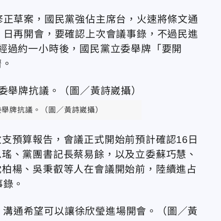
修正草案，國民黨強佔主席台，火速將條文通
）日再開會，要確認上次會議事錄，不過民進
經過約一小時後，國民黨立委舉牌「要開
擠。
委舉牌抗議。（圖／黃詩崴攝）
支預算報告，會議正式開始前預計確認16日
思瑤、黨團書記長蔡易餘，以及立委蘇巧慧、
沈柏楊、吳秉叡等人在會議開始前，陸續進占
事錄。