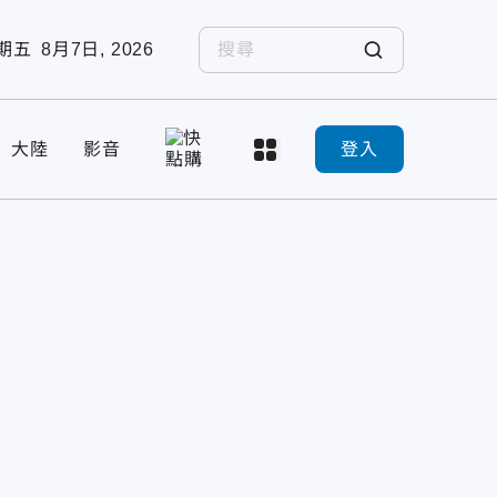
期五
8月7日, 2026
大陸
影音
登入