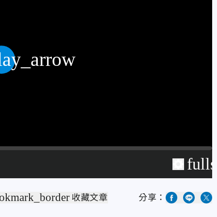
lay_arrow
full
okmark_border
收藏文章
分享：