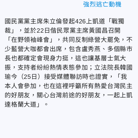
強烈逃亡動機
國民黨黨主席朱立倫發起426上凱道「戰獨
裁」，並於22日偕民眾黨主席黃國昌召開
「在野領袖峰會」，共同反制綠營大罷免，不
少藍營大咖都會出席，包含盧秀燕、多個縣市
長也都確定會現身力挺，這也讓基層士氣大
振，支持者紛紛熱情表態參加；立法院長韓國
瑜今（25日）接受媒體聯訪時也證實，「我
本人會參加，也在這裡呼籲所有熱愛台灣民主
的好朋友，關心台灣前途的好朋友，一起上凱
達格蘭大道」。