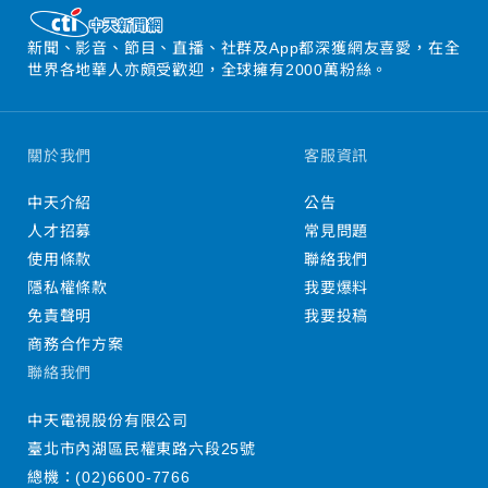
新聞、影音、節目、直播、社群及App都深獲網友喜愛，在全
世界各地華人亦頗受歡迎，全球擁有2000萬粉絲。
關於我們
客服資訊
中天介紹
公告
人才招募
常見問題
使用條款
聯絡我們
隱私權條款
我要爆料
免責聲明
我要投稿
商務合作方案
聯絡我們
中天電視股份有限公司
臺北市內湖區民權東路六段25號
總機：
(02)6600-7766