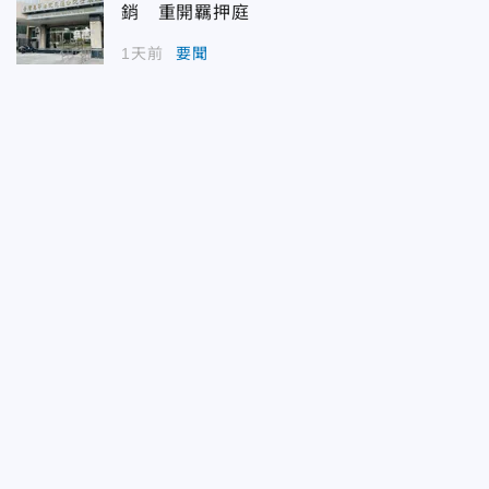
銷 重開羈押庭
1天前
要聞