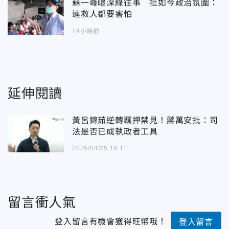
蘇一峰曝深綠往事 批如今政治氛圍：
連救人都要害怕
14小時前
延伸閱讀
黃呂錦茹逆轉羈押禁見！蔣萬安批：司
法是否已成執政者工具
2025/04/25 16:11
留言衝人氣
登入留言有機會獲得旺幣哦！
登入留言