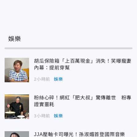
娛樂
胡瓜保險箱「上百萬現金」消失！笑曝寵妻
內幕：提前穿幫
2小時前
娛樂
粉絲心碎！網紅「肥大叔」驚傳離世 粉專
證實噩耗
3小時前
娛樂
JJA壓軸卡司曝光！孫淑媚首登國際音樂