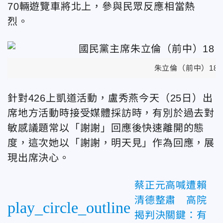
70輛遊覽車將北上，參與民眾反應相當熱
烈。
朱立倫（前中）18
針對426上凱道活動，盧秀燕今天（25日）出
席地方活動時接受媒體採訪時，有別於過去對
敏感議題常以「謝謝」回應後快速離開的態
度，這次她以「謝謝，明天見」作為回應，展
現出席決心。
蔡正元高喊遭賴
清德整肅 高院
play_circle_outline
揭判決關鍵：有