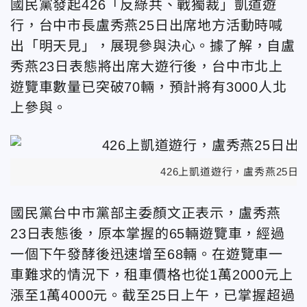
國民黨發起426「反綠共、戰獨裁」凱道遊
行，台中市長盧秀燕25日出席地方活動時喊
出「明天見」，展現參與決心。據了解，自盧
秀燕23日表態將出席大遊行後，台中市北上
遊覽車數量已突破70輛，預計將有3000人北
上參與。
426上凱道遊行，盧秀燕25
國民黨台中市黨部主委顏文正表示，盧秀燕
23日表態後，原本掌握的65輛遊覽車，經過
一個下午發酵後迅速增至68輛。在遊覽車一
車難求的情況下，租車價格也從1萬2000元上
漲至1萬4000元。截至25日上午，已掌握超過