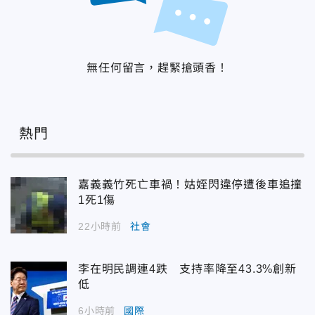
無任何留言，趕緊搶頭香！
熱門
嘉義義竹死亡車禍！姑姪閃違停遭後車追撞
1死1傷
22小時前
社會
李在明民調連4跌 支持率降至43.3%創新
低
6小時前
國際