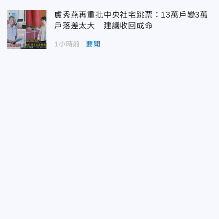
盧秀燕再重批中央社宅跳票：13萬戶變3萬
戶落差太大 建議收回成命
1小時前
要聞