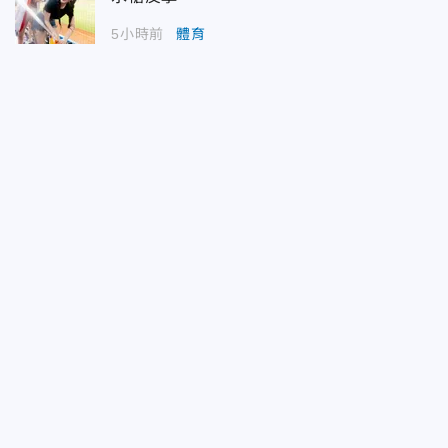
5小時前
體育