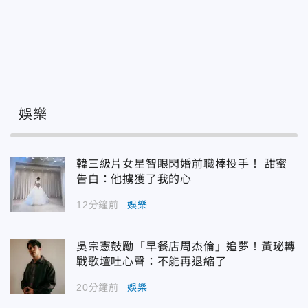
娛樂
韓三級片女星智眼閃婚前職棒投手！ 甜蜜
告白：他擄獲了我的心
12分鐘前
娛樂
吳宗憲鼓勵「早餐店周杰倫」追夢！黃珌轉
戰歌壇吐心聲：不能再退縮了
20分鐘前
娛樂