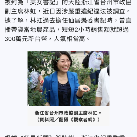
被封為「美女書記」的大陸浙江省台州市政協
副主席林虹，近日因涉嚴重違紀違法被調查。
據了解，林虹過去擔任仙居縣委書記時，曾直
播帶貨當地農產品，短短2小時銷售額就超過
300萬元新台幣，人氣相當高。
浙江省台州市政協副主席林虹。
（資料照／翻攝《觀察者網》）