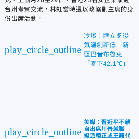
台州考察交流，林虹當時還以政協副主席的身
份出席活動。
冷爆！陸立冬後
氣溫創新低 新
play_circle_outline
疆巴音布魯克
「零下42.1℃」
美媒：習近平不親
自出席川普就職
play_circle_outline
擬派韓正或王毅代