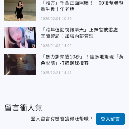
「雅方」千金正面照曝！ 00後幫老爸
重生數十年老牌
2026/02/01 10:36
「跨年值勤視訊聊天」正妹警被懲處
宜蘭警局：加強內部管理
2026/01/05 14:02
「暴力撕絲襪10秒」！陸多地驚現「黃
色影院」打擦邊球攬客
2025/12/21 14:41
留言衝人氣
登入留言有機會獲得旺幣哦！
登入留言