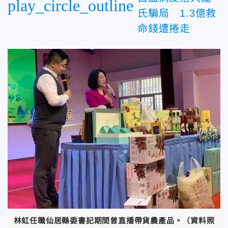
play_circle_outline
氏騙局 1.3億救
命錢遭捲走
林虹任職仙居縣委書記期間曾直播帶貨農產品。（資料照