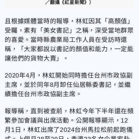
／翻攝《紅星新聞》）
且根據媒體當時的報導，林虹因其「高顏值」
受矚，素有「美女書記」之稱，深受當地群眾
的喜愛。當時縣農業局工作人員在受訪時還
稱，「大家都說以書記的顏值和能力，一定能
讓他們的貨物大賣」。
2020年4月，林虹開始同時擔任台州市政協副
主席，並於同年8月卸任仙居縣委書記，並繼
續擔任台州市政協副主席。
報導稱，直到被查前，林虹今年下半年還在頻
繁參加會議與出席活動。公開報導顯示，12
月1日，林虹出席了2024台州馬拉松前起跑儀
式。上個月28至29日，香港23名女企業家赴