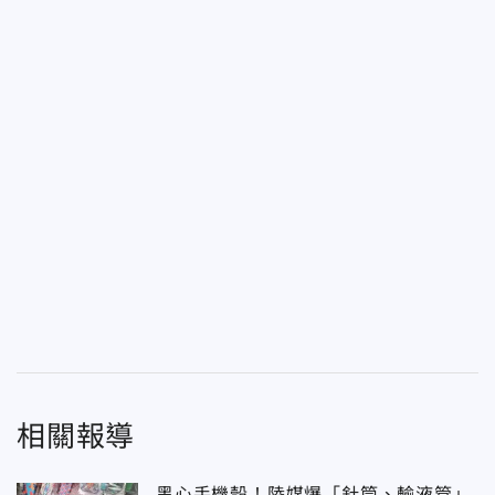
相關報導
黑心手機殼！陸媒爆「針筒、輸液管」