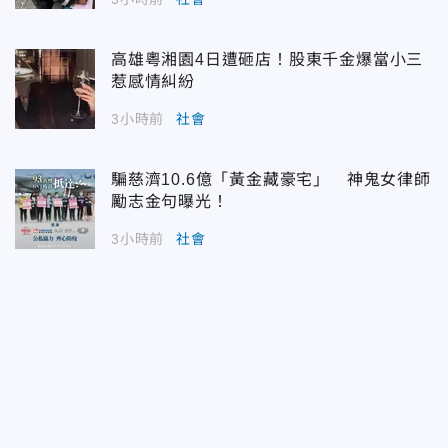
高雄粵湘園4日遭砸店！股東千金爆當小三
惹感情糾紛
3小時前
社會
騙慈濟10.6億「黃金藏豪宅」 神鬼女律師
勵志金句曝光！
3小時前
社會