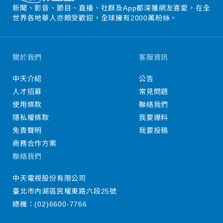
新聞、影音、節目、直播、社群及App都深獲網友喜愛，在全
世界各地華人亦頗受歡迎，全球擁有2000萬粉絲。
關於我們
客服資訊
中天介紹
公告
人才招募
常見問題
使用條款
聯絡我們
隱私權條款
我要爆料
免責聲明
我要投稿
商務合作方案
聯絡我們
中天電視股份有限公司
臺北市內湖區民權東路六段25號
總機：
(02)6600-7766