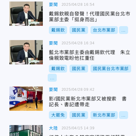
要聞
2025/04/28 16:54
戴錫欽親自發聲！代理國民黨台北市
黨部主委「挺身而出」
戴錫欽
國民黨
台北市黨部
...
要聞
2025/04/28 16:34
藍北市黨部主委由戴錫欽代理 朱立
倫親致電盼他扛重任
戴錫欽
國民黨
國民黨台北市黨部
...
要聞
2025/04/28 09:42
影/國民黨新北市黨部又被搜索 書
記長、書記遭帶走
大罷免
國民黨
新北市黨部
...
大陸
2025/04/15 14:39