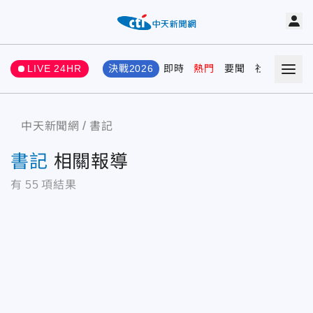
LIVE 24HR
決戰2026
即時
熱門
要聞
社會
娛樂
中天新聞網
書記
書記
相關報導
有
55
項結果