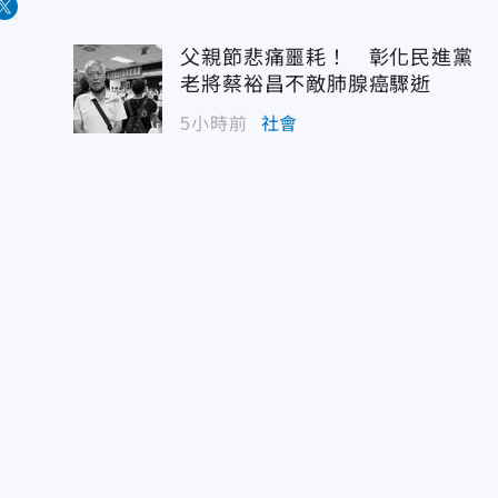
父親節悲痛噩耗！ 彰化民進黨
老將蔡裕昌不敵肺腺癌驟逝
5小時前
社會