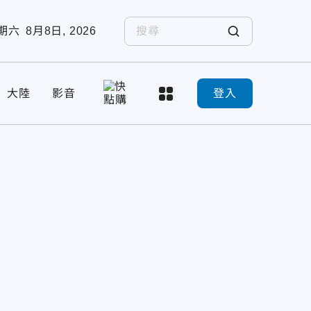
期六
8月8日, 2026
大陸
影音
登入