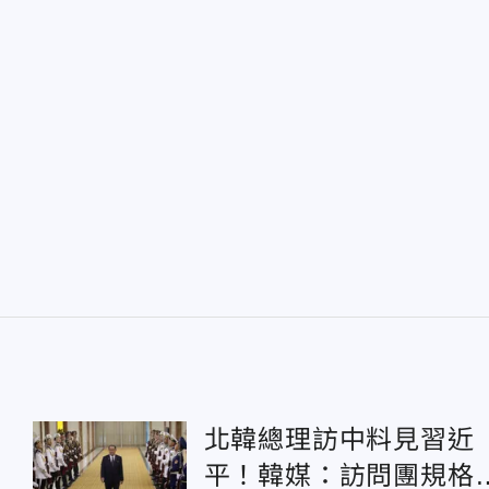
北韓總理訪中料見習近
平！韓媒：訪問團規格