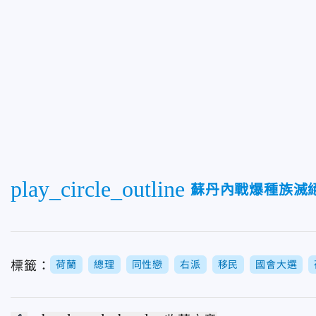
play_circle_outline
蘇丹內戰爆種族滅絕
標籤：
荷蘭
總理
同性戀
右派
移民
國會大選