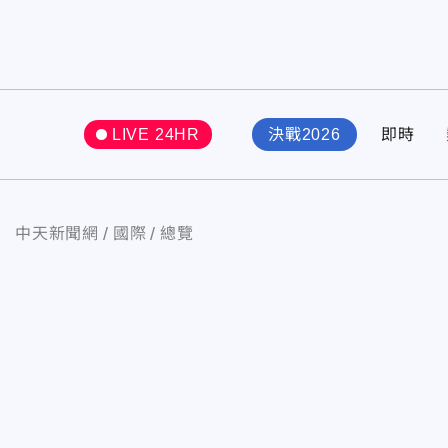
LIVE 24HR
決戰2026
即時
中天新聞網
國際
總覽