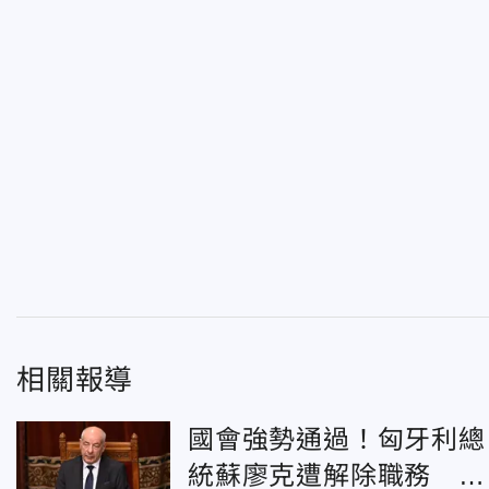
相關報導
國會強勢通過！匈牙利總
統蘇廖克遭解除職務 終