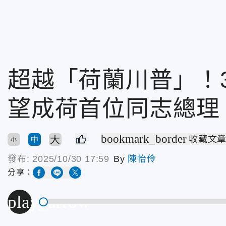
超越「荷蘭川普」！
望成荷首位同志總理
bookmark_border
大
收藏文
中
小
發布:
2025/10/30 17:59
By
陳怡伶
分享：
play_arrow