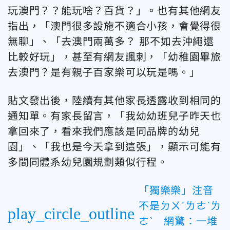
玩澳門？？能玩啥？百貨？」。也有其他網友
指出，「澳門很多設施不適合小孩，會覺得很
無聊」、「
去澳門兩萬多？ 那不如去沖繩還
比較好玩」
，甚至有網友諷刺，「幼稚園畢旅
去澳門？是有親子百家樂可以玩是嗎。」
貼文發出後，陸續有其他家長透露收到相同的
通知單。有家長留言，「我幼幼班兒子昨天也
拿回來了，看來我們應該是同品牌的幼兒
園」、「我也是今天拿到這張」，顯示可能有
多間同體系幼兒園規劃類似行程。
「獨樂樂」注音
不是ㄉㄨˊㄌㄜˋㄌ
play_circle_outline
ㄜˋ 網驚：一堆