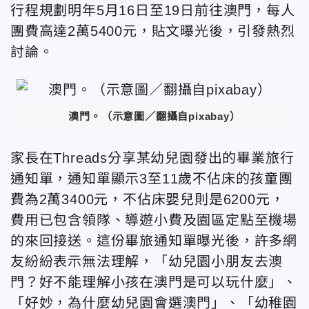
行程規劃明年5月16日至19日前往澳門，每人
團費高達2萬5400元，貼文曝光後，引發熱烈
討論。
澳門。（示意圖／翻攝自pixabay）
家長在
Threads分享某
幼兒園發出的畢業旅行
通知單，通知單顯示
3至11歲不佔床的孩童團
費為2萬3400元，不佔床嬰兒則是6200元，
費用已包含領隊、導遊小費及園區定點至機場
的來回接送。這份畢旅通知單曝光後，許多網
友紛紛表示無法理解，「幼兒園小朋友去澳
門？好不能理解小孩在澳門是可以玩什麼」、
「好妙，為什麼幼兒園會選澳門」、「幼稚園