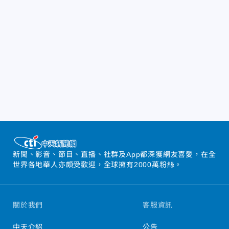
新聞、影音、節目、直播、社群及App都深獲網友喜愛，在全
世界各地華人亦頗受歡迎，全球擁有2000萬粉絲。
關於我們
客服資訊
中天介紹
公告