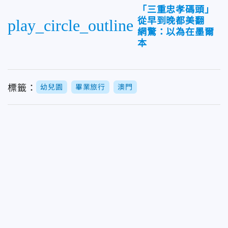
「三重忠孝碼頭」
從早到晚都美翻
play_circle_outline
網驚：以為在墨爾
本
標籤：
幼兒園
畢業旅行
澳門