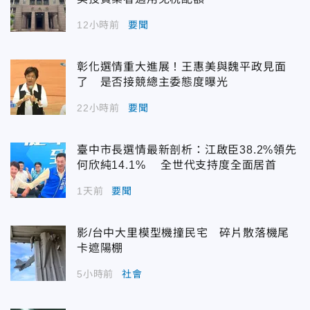
12小時前
要聞
彰化選情重大進展！王惠美與魏平政見面
了 是否接競總主委態度曝光
22小時前
要聞
臺中市長選情最新剖析：江啟臣38.2%領先
何欣純14.1% 全世代支持度全面居首
1天前
要聞
影/台中大里模型機撞民宅 碎片散落機尾
卡遮陽棚
5小時前
社會