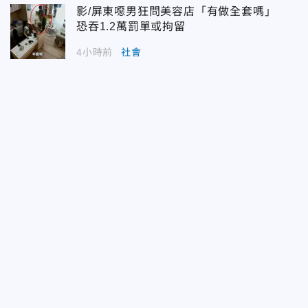
影/屏東噁男狂問美容店「有做全套嗎」
恐吞1.2萬罰單或拘留
4小時前
社會