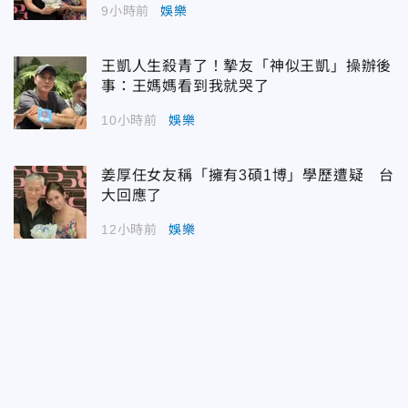
9小時前
娛樂
王凱人生殺青了！摯友「神似王凱」操辦後
事：王媽媽看到我就哭了
10小時前
娛樂
姜厚任女友稱「擁有3碩1博」學歷遭疑 台
大回應了
12小時前
娛樂