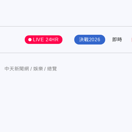
LIVE 24HR
決戰2026
即時
中天新聞網
娛樂
總覽