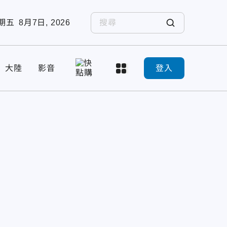
期五
8月7日, 2026
大陸
影音
登入