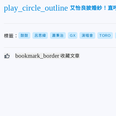
play_circle_outline
艾怡良披婚紗！直
標籤：
鼓鼓
呂思緯
蕭秉治
GX
演唱會
TORO
bookmark_border
收藏文章