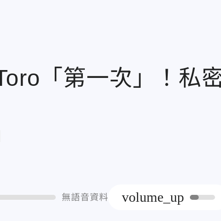
oro「第一次」！私
章
volume_up
無語音資料