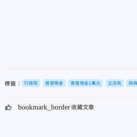
標籤：
行政院
普發現金
普發現金1萬元
立法院
財
bookmark_border
收藏文章