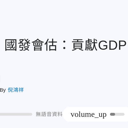
 國發會估：貢獻GDP
章
By
倪鴻祥
volume_up
無語音資料