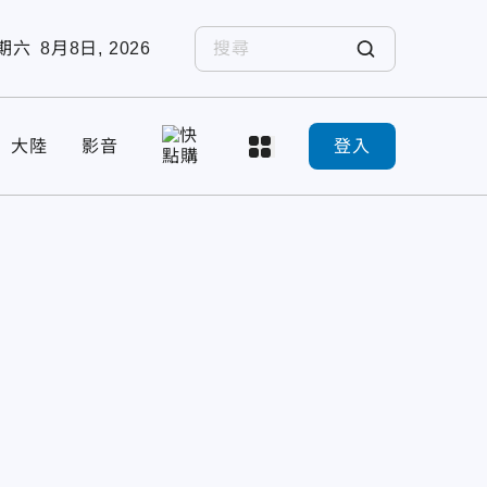
期六
8月8日, 2026
大陸
影音
登入