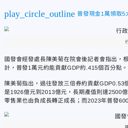
play_circle_outline
普發現金1萬領取5
國發會經發處長陳美菊在院會後記者會指出，根
計，普發1萬元約能貢獻GDP約.415個百分點。
陳美菊指出，過往發放三倍券約貢獻GDP0.53
是1926億元到2013億元，長期產值則達25
零售業也由負成長轉正成長；而2023年普發60