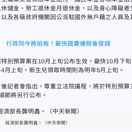
退休儲金、勞工退休金月退休金，以及身心障礙者
，以及各級政府機關因公派駐國外無戶籍之人員及
了 行政院今將拍板！最快國慶連假後發錢
特別預算案在10月上旬公布生效，最快10月下旬
4月上旬，新生兒領取時間則為明年5月上旬。
會後記者會指出，尊重立法院議程，將於特別預算
細節將另行公布。
經濟部長龔明鑫。（中天新聞）