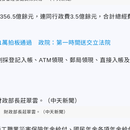
356.5億餘元，連同行政費3.5億餘元，合計總經
金1萬拍板通過 政院：第一時間送交立法院
劃採登記入帳、ATM領現、郵局領現、直接入帳
財政部長莊翠雲。（中天新聞）
勞工職業災害保險年金給付、國民年金各項年金給