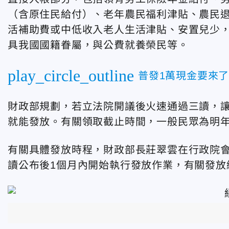
（含原住民給付）、老年農民福利津貼、農民
活補助費或中低收入老人生活津貼、安置兒少
具我國國籍眷屬，與公費就養榮民等。
play_circle_outline
普發1萬現金要來
財政部規劃，若立法院開議後火速通過三讀，讓
就能發放。有關領取截止時間，一般民眾為明年
有關具體發放時程，財政部長莊翠雲在行政院
讀公布後1個月內開始執行發放作業，有關發放