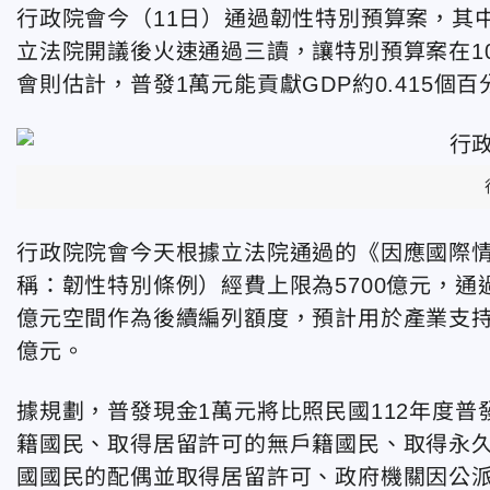
行政院會今（11日）通過韌性特別預算案，其中
立法院開議後火速通過三讀，讓特別預算案在1
會則估計，普發1萬元能貢獻GDP約0.415個百
行政院院會今天根據立法院通過的《因應國際
稱：韌性特別條例）經費上限為5700億元，通過
億元空間作為後續編列額度，預計用於產業支持；
億元。
據規劃，普發現金1萬元將比照民國112年度普
籍國民、取得居留許可的無戶籍國民、取得永
國國民的配偶並取得居留許可、政府機關因公