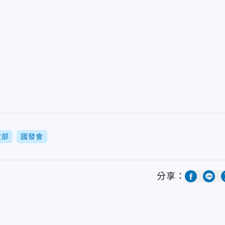
政部
國發會
分享：