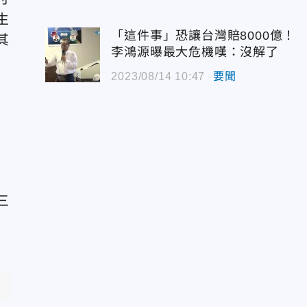
生
「這件事」恐讓台灣賠8000億！
其
李鴻源曝最大危機嘆：沒解了
2023/08/14 10:47
要聞
三