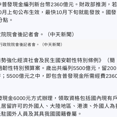
普發現金編列新台幣2360億元。財政部推測，
0月上旬公布生效，最快10月下旬就能發放。國發
分點。
行政院院會後記者會。（中天新聞）
情勢強化經濟社會及民生國安韌性特別條例》（簡
韌性特別預算案。歲出共編列5500億元，留200
5500億元之中，即包含普發現金所需經費236
發現金6000元方式辦理，領取資格包括國內現有
久居留許可的外國人、大陸地區、港澳、外國人為
派駐國外人員及其具我國國籍眷屬。