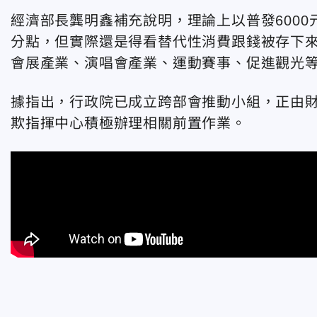
經濟部長龔明鑫補充說明，理論上以普發6000
分點，但實際還是得看替代性消費跟錢被存下
會展產業、演唱會產業、運動賽事、促進觀光
據指出，行政院已成立跨部會推動小組，正由
欺指揮中心積極辦理相關前置作業。