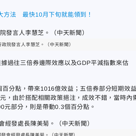
大方法 最快10月下旬就能領到！
行政院發言人李慧芝。（中天新聞）
據過往三倍券邊際效應以及GDP平減指數來估
個百分點，帶來1016億效益；五倍券部分短期效
00億元，由於搭配相關政策挹注，成效不錯，當時內
00元部分，則是帶動0.3個百分點。
國發會經發處長陳美菊。（中天新聞）