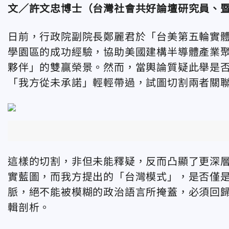
文／許文忠博士（台灣社會共好論壇研究員、
日前，行政院副院長鄭麗君於「台美第五輪實
學園區的成功經驗，協助美國建構半導體產業
夥伴」的雙贏榮景。然而，當輿論質疑此舉是
「我方從未承諾」輕輕帶過，試圖切割兩者關
這樣的切割，非但未能釋疑，反而凸顯了更深
實藍圖，而我方提出的「台灣模式」，是否僅
脈，絕不能被模糊的政治語言所掩蓋，必須回
輯剖析。