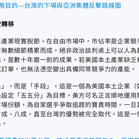
戰略目的—台灣的下場與亞洲集體反擊路線圖
空轉移
與產業現實脫節。在自由市場中，市佔率是企業競
等無數細節積累而成，絕非政治談判桌上可以人為
佔，是數十年磨一劍的成果。若美國本土產業缺乏
成訂單，也無法憑空變出具備同等競爭力的產能。
果」，而是「手段」。這是一個為美國本土企業（
過設定「五五分」為目標，美方可名正言順地運用
市場份額，為自家選手爭取追趕的寶貴時間。一旦
七成、八成，直至台灣的優勢被完全取代。這是一
係。