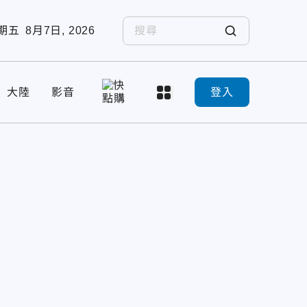
期五
8月7日, 2026
大陸
影音
登入