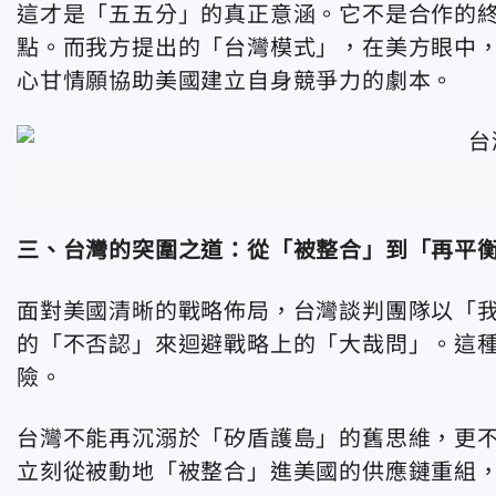
這才是「五五分」的真正意涵。它不是合作的
點。而我方提出的「台灣模式」，在美方眼中
心甘情願協助美國建立自身競爭力的劇本。
三、台灣的突圍之道：從「被整合」到「再平
面對美國清晰的戰略佈局，台灣談判團隊以「
的「不否認」來迴避戰略上的「大哉問」。這
險。
台灣不能再沉溺於「矽盾護島」的舊思維，更
立刻從被動地「被整合」進美國的供應鏈重組