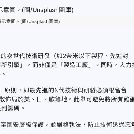
示意圖。(圖/Unsplash圖庫)
土的次世代技術研發（如2奈米以下製程、先進封
創新引擎」，而非僅是「製造工廠」。同時，大力
系。
2」原則，即最先進的N代技術與研發必須根留台
分散佈局於美、日、歐等地。此舉可避免將所有雞
談判籌碼。
升至國安層級保護，並嚴格執法，防止技術透過惡