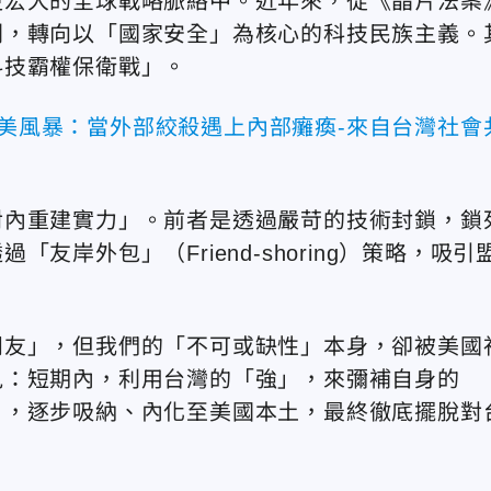
更宏大的全球戰略脈絡中。近年來，從《晶片法案
則，轉向以「國家安全」為核心的科技民族主義。
科技霸權保衛戰」。
完美風暴：當外部絞殺遇上內部癱瘓-來自台灣社會
對內重建實力」。前者是透過嚴苛的技術封鎖，鎖
岸外包」（Friend-shoring）策略，吸引
朋友」，但我們的「不可或缺性」本身，卻被美國
見：短期內，利用台灣的「強」，來彌補自身的
」，逐步吸納、內化至美國本土，最終徹底擺脫對