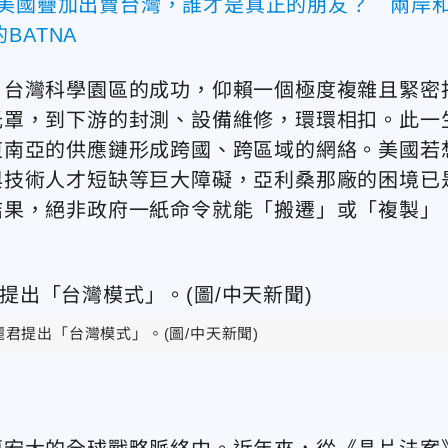
與美國疊加出賣台灣，誰才是真正的朋友？ 兩岸
BATNA
。台灣科學園區的成功，仰賴一個極度複雜且緊密
光罩，到下游的封測、設備維修，環環相扣。此一
東南亞的供應鏈形成跨國、跨區域的網絡。美國若
與技術人才短缺等巨大障礙，亞利桑那廠的困境已
結果，絕非政府一紙命令就能「搬遷」或「複製」
麗君提出
「台灣模式」
。(圖/中天新聞)