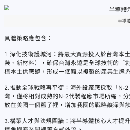
半導體
具體策略應包含：
1.深化技術護城河：將最大資源投入於台灣本
裝、新材料），確保台灣永遠是全球技術的「
植本土供應鏈，形成一個難以複製的產業生態
2.推動全球戰略再平衡：海外設廠應採取「N-
灣，僅將相對成熟的N-2代製程應市場所需，
放在美國一個籃子裡，增加我國的戰略縱深與
3.構築人才與法規圍牆：將半導體核心人才提
挖角與商業間諜等方式外流。