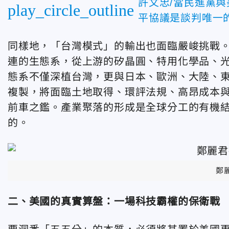
許文忠/當民進黨
play_circle_outline
平協議是談判唯一的
同樣地，「台灣模式」的輸出也面臨嚴峻挑戰
連的生態系，從上游的矽晶圓、特用化學品、
態系不僅深植台灣，更與日本、歐洲、大陸、
複製，將面臨土地取得、環評法規、高昂成本
前車之鑑。產業聚落的形成是全球分工的有機
的。
鄭
二、美國的真實算盤：一場科技霸權的保衛戰