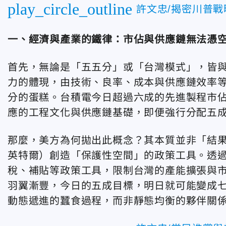
play_circle_outline
許文忠/揭密川普
一、經濟與產業的鐵律：市佔與供應鏈無法憑
首先，無論是「五五分」或「台灣模式」，皆
力的體現，由技術、良率、成本與供應鏈效率
分的蛋糕。台積電今日超過六成的先進製程市
應的工程文化與供應鏈基礎，即便強行分配五
那麼，美方為何拋出此概念？其本質並非「結
英特爾）創造「保護性空間」的政策工具。透
稅、補貼等政策工具，限制台灣的產能擴張與
羽翼漸豐，今日的五成目標，明日就可能變成
動態遞進的蠶食過程，而非靜態均衡的夥伴關