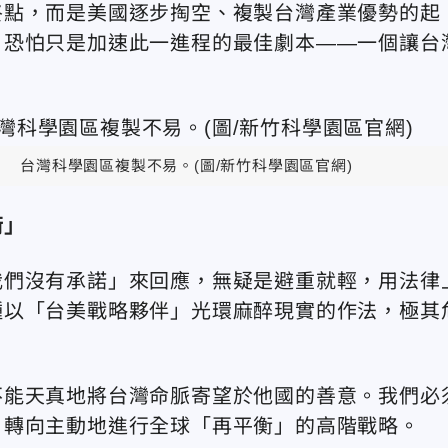
終點，而是美國逐步掏空、複製台灣產業優勢的起
，恐怕只是加速此一進程的最佳劇本——一個讓台
台灣科學園區複製不易。(圖/新竹科學園區官網)
衡」
我們沒有承諾」來回應，無疑是避重就輕，用法律
種以「台美戰略夥伴」光環麻醉現實的作法，極其
不能天真地將台灣命脈寄望於他國的善意。我們必
，轉向主動地進行全球「再平衡」的高階戰略。