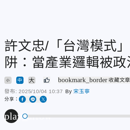
許文忠/「台灣模式
阱：當產業邏輯被政
bookmark_border
大
收藏文
中
小
發布:
2025/10/04 10:37
By
宋玉寧
分享：
play_arrow