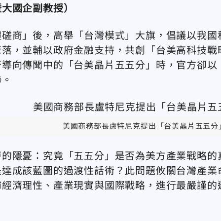
暨大國企副教授）
體磋商」後，高舉「台灣模式」大旗，倡議以我國
聚落，並輔以政府金融支持，共創「台美高科技戰
否導向傳聞中的「台美晶片五五分」時，官方卻以
聯。
美國商務部長盧特尼克提出
「台美晶片五五分
層的隱憂：究竟「五五分」是否為美方產業戰略的
是達成該藍圖的過渡性話術？此問題攸關台灣產業
歸經濟理性、產業現實與國際戰略，進行最嚴謹的