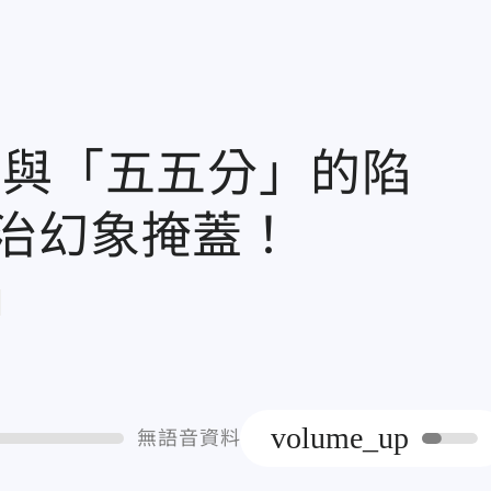
」與「五五分」的陷
治幻象掩蓋！
章
volume_up
無語音資料