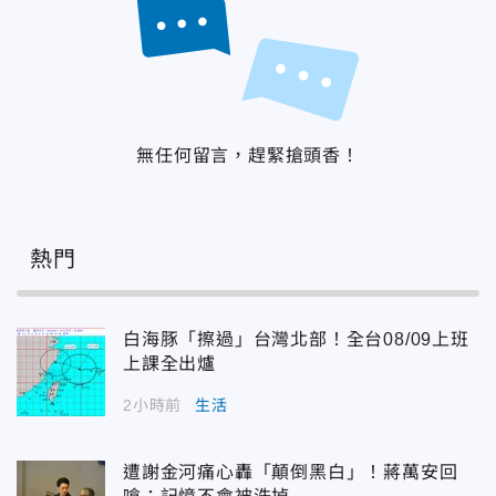
無任何留言，趕緊搶頭香！
熱門
白海豚「擦過」台灣北部！全台08/09上班
上課全出爐
2小時前
生活
遭謝金河痛心轟「顛倒黑白」！蔣萬安回