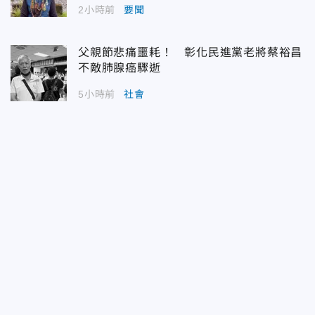
2小時前
要聞
父親節悲痛噩耗！ 彰化民進黨老將蔡裕昌
不敵肺腺癌驟逝
5小時前
社會