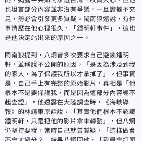
也坦言部分內容並非沒有爭議，一旦證據不充
足，勢必會引發更多質疑。閩南狼還說，有件
事情壓在他心裡很久，「鍾明軒事件」，這也
是他決定站出來的原因之一。
閩南狼提到，八炯曾多次要求自己避談鍾明
軒，並稱說不公開的原因，「是因為涉及到我
的家人，為了保護我所以才拿掉了」。但事實
是，自己手上有完整的原始影片，真相是「他
根本不是要保護我，而是因為這部分內容經不
起查證」。他透露在大陸調查時，《海峽導
報》的林靖東原話說，「其實他們根本不認識
鍾明軒，只是把他的影片拿來轉發」，但八炯
仍堅持要發，當時自己就曾質疑，「這樣做會
不會太過分？」結果八炯回他，「我最會打輿