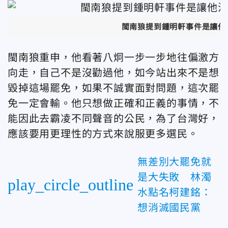
閩南狼提到鍾明軒事件是讓他決
閩南狼重申，他看著八炯一步一步地往偏激方
向走，自己不是沒勸過他，如今站出來不是想
毀掉這場罷免，如果不誠實面對問題，這次罷
免一定會輸。他只想做正確和正義的事情，不
能因此去霸凌不同聲音的公民，為了台灣好，
應該要用更理性的方式來說服更多選民。
無差別大罷免就
是大失敗 林濁
play_circle_outline
水點名柯建銘：
想消滅國民黨