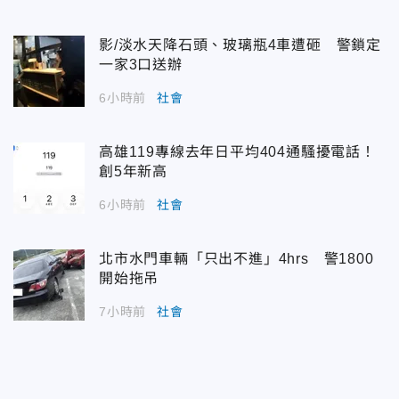
影/淡水天降石頭、玻璃瓶4車遭砸 警鎖定
一家3口送辦
6小時前
社會
高雄119專線去年日平均404通騷擾電話！
創5年新高
6小時前
社會
北市水門車輛「只出不進」4hrs 警1800
開始拖吊
7小時前
社會