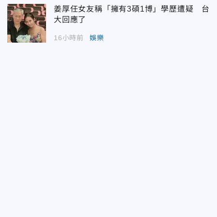
姜厚任女友稱「擁有3碩1博」學歷遭疑 台
大回應了
16小時前
娛樂