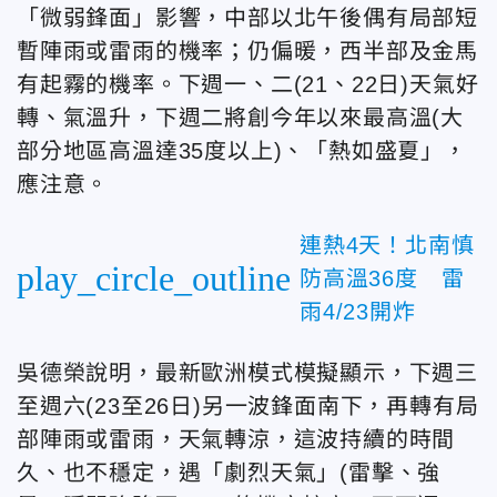
「微弱鋒面」影響，中部以北午後偶有局部短
暫陣雨或雷雨的機率；仍偏暖，西半部及金馬
有起霧的機率。下週一、二(21、22日)天氣好
轉、氣溫升，下週二將創今年以來最高溫(大
部分地區高溫達35度以上)、「熱如盛夏」，
應注意。
連熱4天！北南慎
play_circle_outline
防高溫36度 雷
雨4/23開炸
吳德榮說明，最新歐洲模式模擬顯示，下週三
至週六(23至26日)另一波鋒面南下，再轉有局
部陣雨或雷雨，天氣轉涼，這波持續的時間
久、也不穩定，遇「劇烈天氣」(雷擊、強