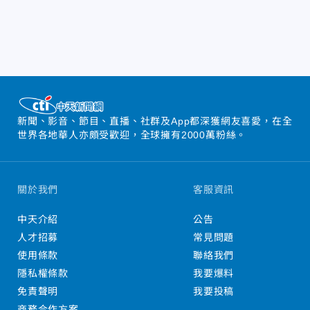
新聞、影音、節目、直播、社群及App都深獲網友喜愛，在全
世界各地華人亦頗受歡迎，全球擁有2000萬粉絲。
關於我們
客服資訊
中天介紹
公告
人才招募
常見問題
使用條款
聯絡我們
隱私權條款
我要爆料
免責聲明
我要投稿
商務合作方案