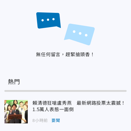
無任何留言，趕緊搶頭香！
熱門
賴清德狂嗆盧秀燕 最新網路投票太震撼！
1.5萬人表態一面倒
8小時前
要聞