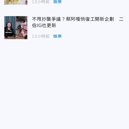
13小時前
娛樂
不甩抄襲爭議？蔡阿嘎悄復工開新企劃 二
伯IG也更新
13小時前
娛樂