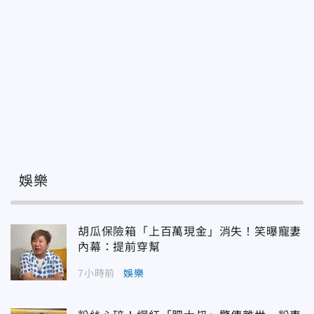
娛樂
胡瓜保險箱「上百萬現金」消失！笑曝寵妻
內幕：提前穿幫
7小時前
娛樂