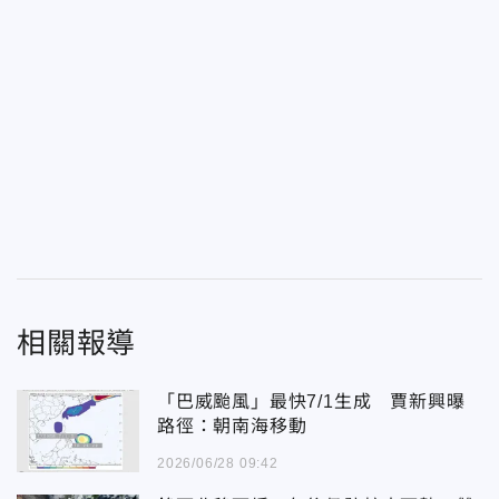
相關報導
「巴威颱風」最快7/1生成 賈新興曝
路徑：朝南海移動
2026/06/28 09:42