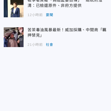
被學者質疑「偽造監委自傳」 總統府澄
清：已檢還原件、非府方提供
12小時前
要聞
苦茶毒油風暴最新！威加採購、中間商「羈
押禁見」
21小時前
社會