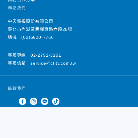
聯絡我們
中天電視股份有限公司
臺北市內湖區民權東路六段25號
總機：
(02)6600-7766
客服專線：
02-2792-3151
客服信箱：
service@ctitv.com.tw
追蹤我們
中天新聞網版權所有 © 2022 CTiTV Inc. all Rights
Reserved.
China Times Group