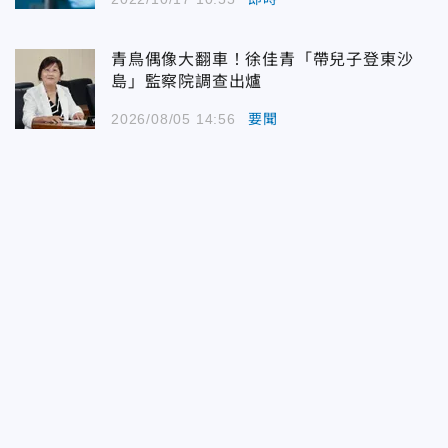
青鳥偶像大翻車！徐佳青「帶兒子登東沙
島」監察院調查出爐
2026/08/05 14:56
要聞