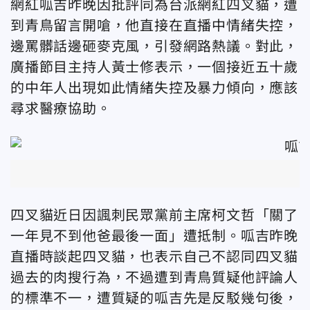
網紅呱吉昨晚因批評同為台派網紅四叉貓，遭
到青鳥留言開嗆，他直接在直播中情緒失控，
邊罵髒話邊砸麥克風，引發網路熱議。對此，
廣播節目主持人黃士修表示，一個接近五十歲
的中年人出現如此情緒失控及暴力傾向，應該
尋求醫療協助。
四叉貓近日因諷刺民眾黨前主席柯文哲「關了
一年見不到他爸最後一面」遭抵制。呱吉昨晚
直播時談起四叉貓，也表示自己不認同四叉貓
過去的肉搜行為，不過遭到青鳥質疑他評論人
的標準不一，遭質疑的呱吉先是反駁幾句後，